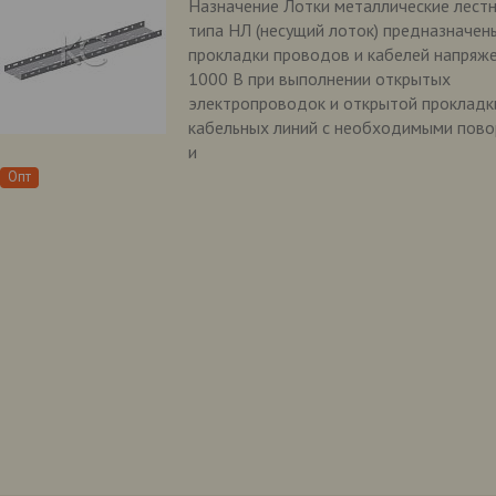
Назначение Лотки металлические лест
типа НЛ (несущий лоток) предназначен
прокладки проводов и кабелей напряж
1000 В при выполнении открытых
электропроводок и открытой прокладк
кабельных линий с необходимыми пов
и
Опт