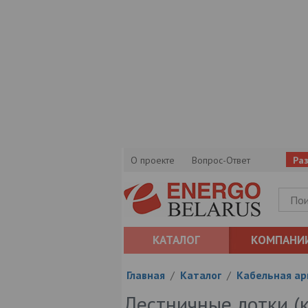
О проекте
Вопрос-Ответ
Ра
КАТАЛОГ
КОМПАНИ
Главная
/
Каталог
/
Кабельная а
Лестничные лотки (