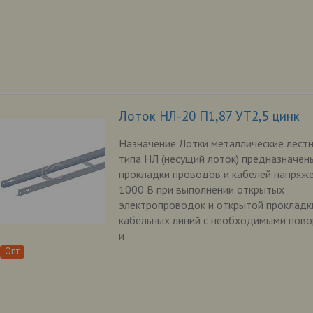
Лоток НЛ-20 П1,87 УТ2,5 цинк
Назначение Лотки металлические лест
типа НЛ (несущий лоток) предназначен
прокладки проводов и кабелей напряж
1000 В при выполнении открытых
электропроводок и открытой прокладк
кабельных линий с необходимыми пов
и
Опт