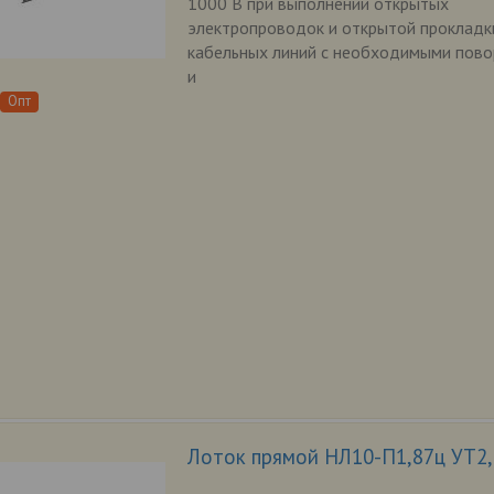
1000 В при выполнении открытых
электропроводок и открытой прокладк
кабельных линий с необходимыми пов
и
Опт
Лоток прямой НЛ10-П1,87ц УТ2,