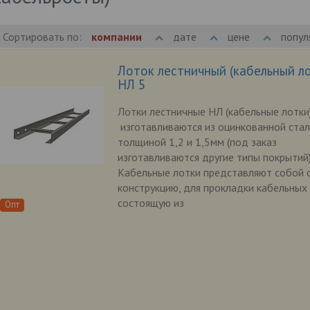
Сортировать по:
компании
дате
цене
попул
Лоток лестничный (кабельный л
НЛ 5
Лотки лестничные НЛ (кабельные лотки
изготавливаются из оцинкованной ста
толщиной 1,2 и 1,5мм (под заказ
изготавливаются другие типы покрытий)
Кабельные лотки представляют собой 
конструкцию, для прокладки кабельных 
состоящую из
Опт