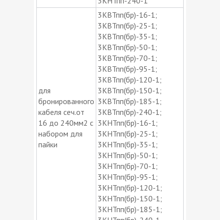
3КНТпп-240-1
3КВТпп(бр)-16-1;
3КВТпп(бр)-25-1;
3КВТпп(бр)-35-1;
3КВТпп(бр)-50-1;
3КВТпп(бр)-70-1;
3КВТпп(бр)-95-1;
3КВТпп(бр)-120-1;
для
3КВТпп(бр)-150-1;
бронированного
3КВТпп(бр)-185-1;
кабеля сеч.от
3КВТпп(бр)-240-1;
16 до 240мм2 с
3КНТпп(бр)-16-1;
набором для
3КНТпп(бр)-25-1;
пайки
3КНТпп(бр)-35-1;
3КНТпп(бр)-50-1;
3КНТпп(бр)-70-1;
3КНТпп(бр)-95-1;
3КНТпп(бр)-120-1;
3КНТпп(бр)-150-1;
3КНТпп(бр)-185-1;
3КНТпп(бр)-240-1