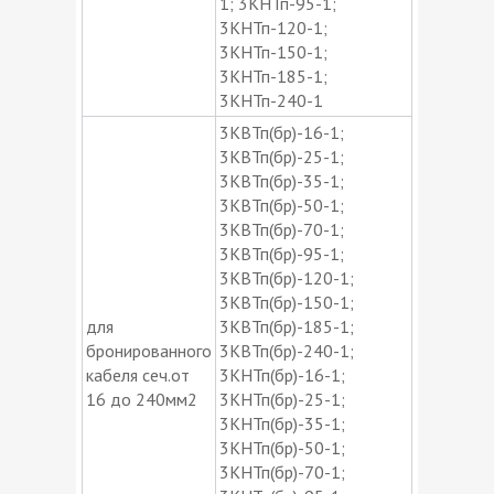
1; 3КНТп-95-1;
3КНТп-120-1;
3КНТп-150-1;
3КНТп-185-1;
3КНТп-240-1
3КВТп(бр)-16-1;
3КВТп(бр)-25-1;
3КВТп(бр)-35-1;
3КВТп(бр)-50-1;
3КВТп(бр)-70-1;
3КВТп(бр)-95-1;
3КВТп(бр)-120-1;
3КВТп(бр)-150-1;
для
3КВТп(бр)-185-1;
бронированного
3КВТп(бр)-240-1;
кабеля сеч.от
3КНТп(бр)-16-1;
16 до 240мм2
3КНТп(бр)-25-1;
3КНТп(бр)-35-1;
3КНТп(бр)-50-1;
3КНТп(бр)-70-1;