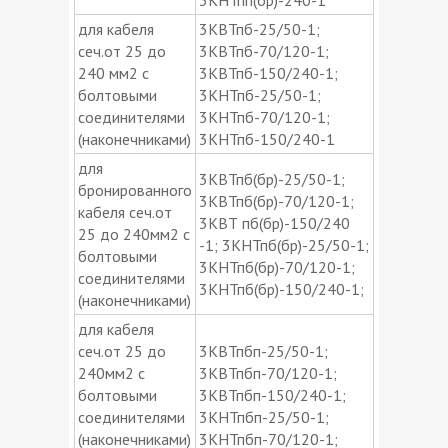
для кабеля
3КВТпб-25/50-1;
сеч.от 25 до
3КВТпб-70/120-1;
240 мм2 с
3КВТпб-150/240-1;
болтовыми
3КНТпб-25/50-1;
соединителями
3КНТпб-70/120-1;
(наконечниками)
3КНТпб-150/240-1
для
3КВТпб(бр)-25/50-1;
бронированного
3КВТпб(бр)-70/120-1;
кабеля сеч.от
3КВТ пб(бр)-150/240
25 до 240мм2 с
-1; 3КНТпб(бр)-25/50-1;
болтовыми
3КНТпб(бр)-70/120-1;
соединителями
3КНТпб(бр)-150/240-1;
(наконечниками)
для кабеля
сеч.от 25 до
3КВТпбп-25/50-1;
240мм2 с
3КВТпбп-70/120-1;
болтовыми
3КВТпбп-150/240-1;
соединителями
3КНТпбп-25/50-1;
(наконечниками)
3КНТпбп-70/120-1;