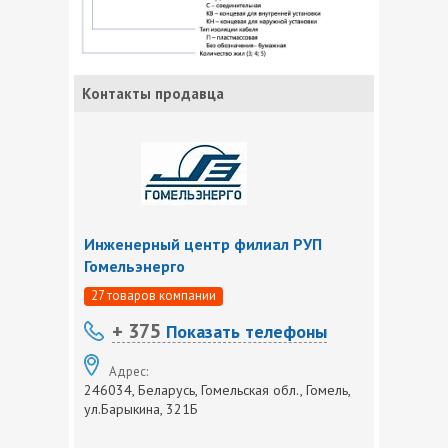
Контакты продавца
Инженерный центр филиал РУП
Гомельэнерго
27 товаров компании
+ 375
Показать телефоны
Адрес:
246034, Беларусь, Гомельская обл., Гомель,
ул.Барыкина, 321Б