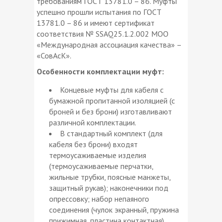
требованиям ГОСТ 13781.0 – 86. Муфты
успешно прошли испытания по ГОСТ
13781.0 – 86 и имеют сертификат
соответствия № SSAQ25.1.2.002 МОО
«Международная ассоциация качества» –
«СовАсК».
Особенности комплектации муфт:
Концевые муфты для кабеля с
бумажной пропитанной изоляцией (с
броней и без брони) изготавливают
различной комплектации.
В стандартный комплект (для
кабеля без брони) входят
термоусаживаемые изделия
(термоусаживаемые перчатки,
жильные трубки, поясные манжеты,
защитный рукав); наконечники под
опрессовку; набор непаяного
соединения (чулок экранный, пружина
прижимная, пластина контактная).