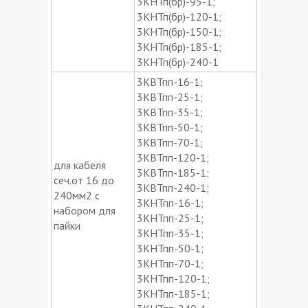
3КНТп(бр)-95-1;
3КНТп(бр)-120-1;
3КНТп(бр)-150-1;
3КНТп(бр)-185-1;
3КНТп(бр)-240-1
3КВТпп-16-1;
3КВТпп-25-1;
3КВТпп-35-1;
3КВТпп-50-1;
3КВТпп-70-1;
3КВТпп-120-1;
для кабеля
3КВТпп-185-1;
сеч.от 16 до
3КВТпп-240-1;
240мм2 с
3КНТпп-16-1;
набором для
3КНТпп-25-1;
пайки
3КНТпп-35-1;
3КНТпп-50-1;
3КНТпп-70-1;
3КНТпп-120-1;
3КНТпп-185-1;