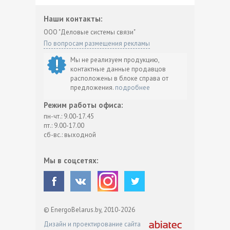
Наши контакты:
ООО "Деловые системы связи"
По вопросам размещения рекламы
Мы не реализуем продукцию,
контактные данные продавцов
расположены в блоке справа от
предложения.
подробнее
Режим работы офиса:
пн-чт.: 9.00-17.45
пт.: 9.00-17.00
сб-вс.: выходной
Мы в соцсетях:
© EnergoBelarus.by, 2010-2026
Дизайн и проектирование сайта