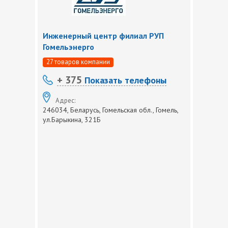
Инженерный центр филиал РУП
Гомельэнерго
27 товаров компании
+ 375
Показать телефоны
Адрес:
246034, Беларусь, Гомельская обл., Гомель,
ул.Барыкина, 321Б