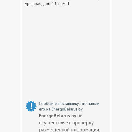
Аранская, дом 13, пом. 1
Сообщите поставщику, что нашли
его на EnergoBelarus.by
не
EnergoBelarus.by
осуществляет проверку
размещенной информации.