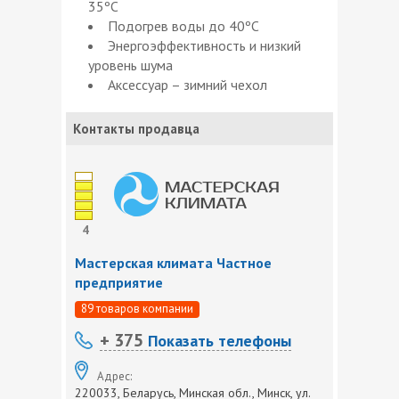
35ºC
Подогрев воды до 40ºC
Энергоэффективность и низкий
уровень шума
Аксессуар – зимний чехол
Контакты продавца
4
Мастерская климата Частное
предприятие
89 товаров компании
+ 375
Показать телефоны
Адрес:
220033, Беларусь, Минская обл., Минск, ул.