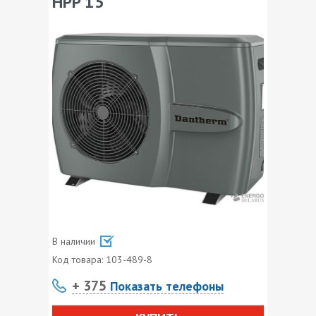
HPP 15
В наличии
Код товара:
103-489-8
+ 375
Показать телефоны