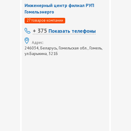
Инженерный центр филиал РУП
Гомельэнерго
27 товаров компании
+ 375
Показать телефоны
Адрес:
246034, Беларусь, Гомельская обл., Гомель,
ул.Барыкина, 321Б