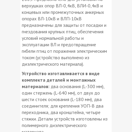
верхушках опор ВЛ-0,4кВ, ВЛИ-0,4кВ и
концевых или промежуточных анкерных
опорах ВЛ-10кВ и ВЛП-10кВ
предназначены для защиты от посадки и
гнездования крупных птиц, обеспечения
условий нормальной работы и
эксплуатации ВЛ и предотвращение
гибели птиц от поражения электрическим
током (устройство выполнено из
диэлектрического материала).
Устройство изготавливается в виде
комплекта деталей и монтажных
материалов:
два основания (L-300 мм),
один стержень (L-640 мм), от двух до
шести стоек основания (L-180 мм), два
соединителя; для крепления УОП-В два
переходника, два кронштейна, четыре
стяжки. Детали устройств изготовлены из
полимерного диэлектрического
материала.