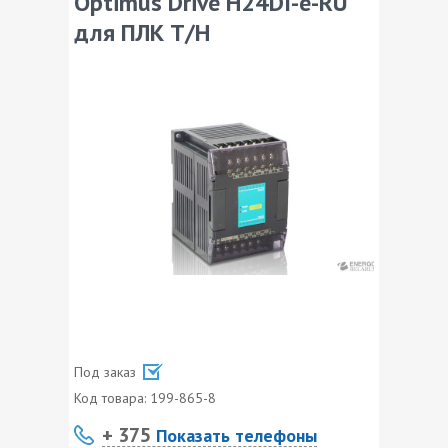
Optimus Drive H24DI-e-RU
для ПЛК T/H
Под заказ
Код товара:
199-865-8
+ 375
Показать телефоны