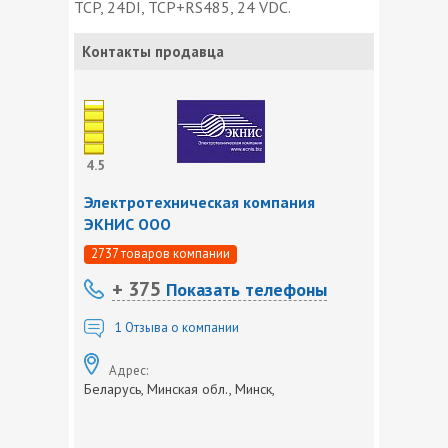
TCP, 24DI, TCP+RS485, 24 VDC.
Контакты продавца
4.5
Электротехническая компания
ЭКНИС ООО
2737 товаров компании
+ 375
Показать телефоны
1
Отзыва о компании
Адрес:
Беларусь, Минская обл., Минск,