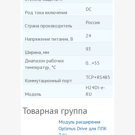
DC
Род тока включения
Россия
Страна производитель
24
Напряжение питания, В
93
Ширина, мм
Диапазон рабочих
0...+55
температур, °C
TCP+RS485
Коммутационный порт
H24DI-e-
Модель
RU
Товарная группа
Модуль расширения
Optimus Drive для ПЛК
T/H