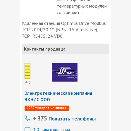
температурных модулей
составляет...
Удалённая станция Optimus Drive Modbus
TCP, 20DI/20DO (NPN, 0.5 А resistive),
TCP+RS485, 24 VDC.
Контакты продавца
4.5
Электротехническая компания
ЭКНИС ООО
2737 товаров компании
+ 375
Показать телефоны
1
Отзыва о компании