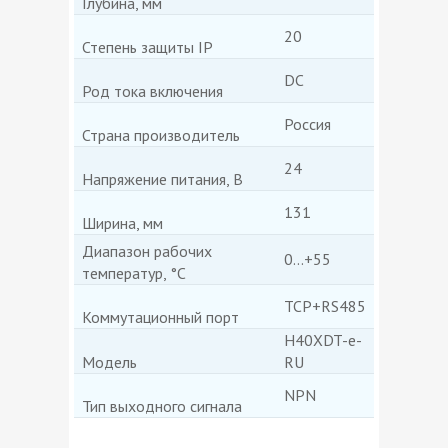
Глубина, мм
20
Степень защиты IP
DC
Род тока включения
Россия
Страна производитель
24
Напряжение питания, В
131
Ширина, мм
Диапазон рабочих
0...+55
температур, °C
TCP+RS485
Коммутационный порт
H40XDT-e-
Модель
RU
NPN
Тип выходного сигнала