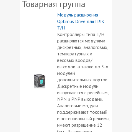
Товарная группа
Модуль расширения
Optimus Drive для ПЛК
T/H
Контроллеры типа T/H
расширяются модулями
дискретных, аналоговых,
температурных и
весовых входов/
выходов, а также до 3-х
модулей
дополнительных портов.
Дискретные модули
выпускаются с релейным,
NPN и PNP выходами.
Аналоговые модули
поддерживают токовый
и потенциальный режимы,
имеют разрешение 12
бит. Разрешение