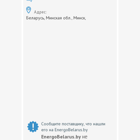
Адрес:
Беларусь, Минская обл., Минск,
Сообщите поставщику, что нашли
его на EnergoBelarus.by
не
EnergoBelarus.by