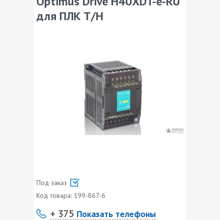
Optimus Drive H40XDT-e-RU
для ПЛК T/H
Под заказ
Код товара:
199-867-6
+ 375
Показать телефоны