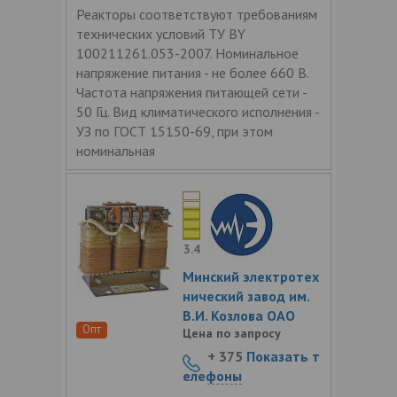
Реакторы соответствуют требованиям
технических условий ТУ BY
100211261.053-2007. Номинальное
напряжение питания - не более 660 В.
Частота напряжения питающей сети -
50 Гц. Вид климатического исполнения -
УЗ по ГОСТ 15150-69, при этом
номинальная
3.4
Минский электротех
нический завод им.
В.И. Козлова ОАО
Опт
Цена по запросу
+ 375
Показать т
елефоны