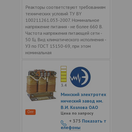
Реакторы соответствуют требованиям
технических условий ТУ BY
100211261.053-2007. Номинальное
напряжение питания - не более 660 В.
Частота напряжения питающей сети -
50 Гц. Вид климатического исполнения -
УЗ по ГОСТ 15150-69, при этом
номинальная
3.4
Минский электротех
нический завод им.
В.И. Козлова ОАО
Опт
Цена по запросу
+ 375
Показать т
елефоны