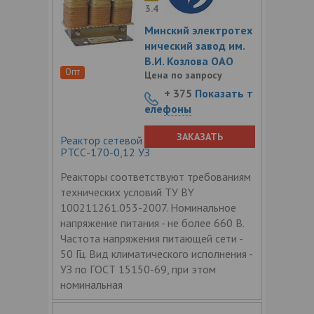
3.4
Минский электротех
нический завод им.
В.И. Козлова ОАО
Опт
Цена по запросу
+ 375
Показать т
елефоны
ЗАКАЗАТЬ
Реактор сетевой трехфазный
РТСС-170-0,12 УЗ
Реакторы соответствуют требованиям
технических условий ТУ BY
100211261.053-2007. Номинальное
напряжение питания - не более 660 В.
Частота напряжения питающей сети -
50 Гц. Вид климатического исполнения -
УЗ по ГОСТ 15150-69, при этом
номинальная