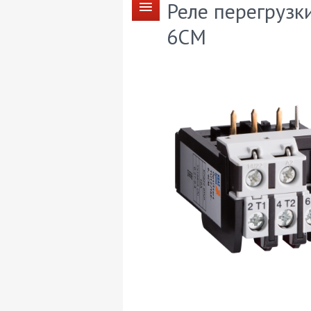
Реле перегрузк
6CM