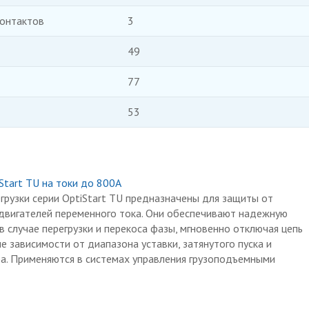
онтактов
3
49
77
53
Start TU на токи до 800А
грузки серии OptiStart TU предназначены для защиты от
одвигателей переменного тока. Они обеспечивают надежную
в случае перегрузки и перекоса фазы, мгновенно отключая цепь
е зависимости от диапазона уставки, затянутого пуска и
а. Применяются в системах управления грузоподъемными