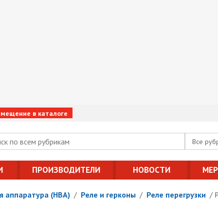
змещение в каталоге
Все руб
И
ПРОИЗВОДИТЕЛИ
НОВОСТИ
МЕ
я аппаратура (НВА)
/
Реле и герконы
/
Реле перегрузки
/