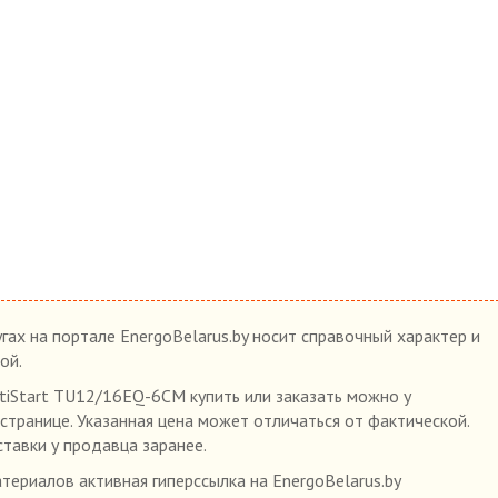
гах на портале EnergoBelarus.by носит справочный характер и
ой.
tiStart TU12/16EQ-6CM купить или заказать можно у
 странице. Указанная цена может отличаться от фактической.
ставки у продавца заранее.
ериалов активная гиперссылка на EnergoBelarus.by