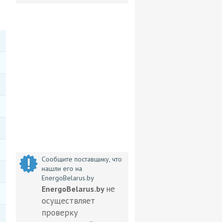
Сообщите поставщику, что
нашли его на
EnergoBelarus.by
не
EnergoBelarus.by
осуществляет
проверку