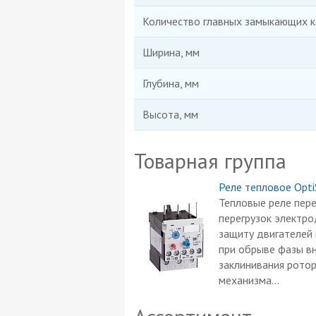
Количество главных замыкающих к
Ширина, мм
Глубина, мм
Высота, мм
Товарная группа
Реле тепловое Opti
Тепловые реле пере
перегрузок электр
защиту двигателей 
при обрыве фазы вн
заклинивания ротор
механизма...