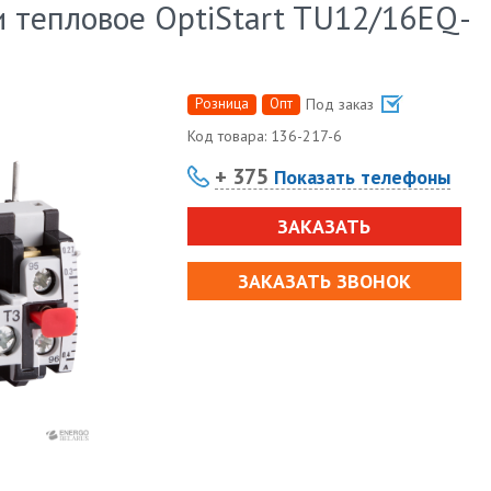
и тепловое OptiStart TU12/16EQ-
Розница
Опт
Под заказ
Код товара:
136-217-6
+ 375
Показать телефоны
ЗАКАЗАТЬ
ЗАКАЗАТЬ ЗВОНОК