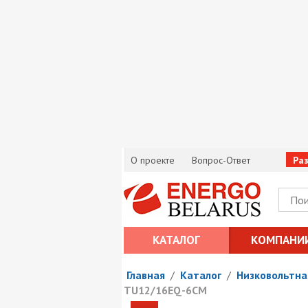
О проекте
Вопрос-Ответ
Ра
КАТАЛОГ
КОМПАНИ
Главная
/
Каталог
/
Низковольтна
TU12/16EQ-6CM