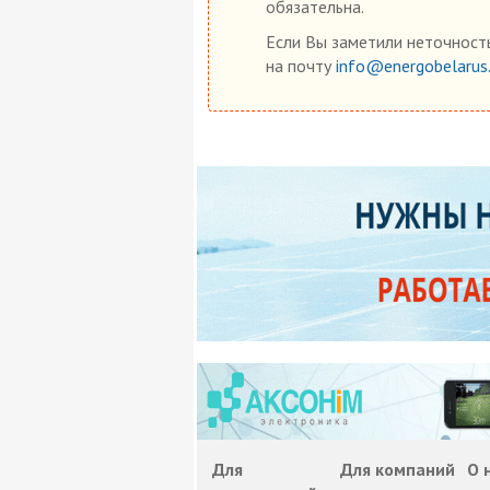
обязательна.
Если Вы заметили неточность
на почту
info@energobelarus
Для
Для компаний
О 