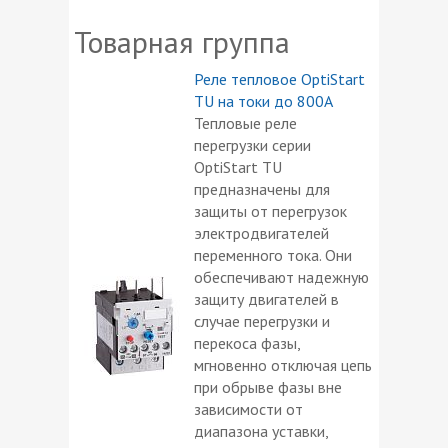
Товарная группа
Реле тепловое OptiStart
TU на токи до 800А
Тепловые реле
перегрузки серии
OptiStart TU
предназначены для
защиты от перегрузок
электродвигателей
переменного тока. Они
обеспечивают надежную
защиту двигателей в
случае перегрузки и
перекоса фазы,
мгновенно отключая цепь
при обрыве фазы вне
зависимости от
диапазона уставки,