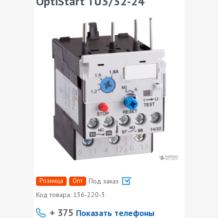
OptiStart TU3/32-24
Розница
Опт
Под заказ
Код товара:
136-220-3
+ 375
Показать телефоны