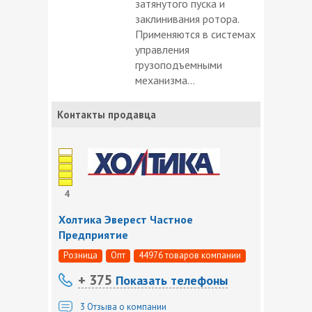
затянутого пуска и
заклинивания ротора.
Применяются в системах
управления
грузоподъемными
механизма...
Контакты продавца
4
Холтика Эверест Частное
Предприятие
Розница
Опт
44976 товаров компании
+ 375
Показать телефоны
3
Отзыва о компании