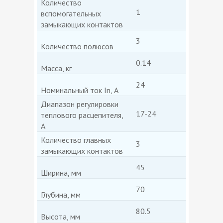
Количество
1
вспомогательных
замыкающих контактов
3
Количество полюсов
0.14
Масса, кг
24
Номинальный ток In, А
Диапазон регулировки
17-24
теплового расцепителя,
А
Количество главных
3
замыкающих контактов
45
Ширина, мм
70
Глубина, мм
80.5
Высота, мм