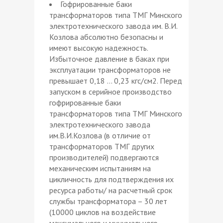
Гофрированные баки
трансформаторов типа ТМГ Минского
электротехнического завода им. В.И.
Козлова абсолютно безопасны и
имеют высокую надежность.
Избыточное давление в баках при
эксплуатации трансформаторов не
превышает 0,18 … 0,23 кгс/см2. Перед
запуском в серийное производство
гофрированные баки
трансформаторов типа ТМГ Минского
электротехнического завода
им.В.И.Козлова (в отличие от
трансформаторов ТМГ других
производителей) подвергаются
механическим испытаниям на
цикличность для подтверждения их
ресурса работы/ на расчетный срок
службы трансформатора – 30 лет
(10000 циклов на воздействие
максимального и минимального