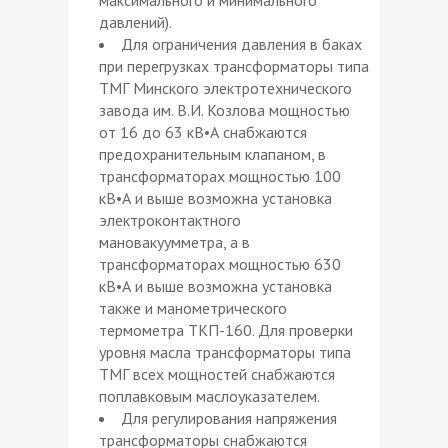
давлений).
Для ограничения давления в баках
при перегрузках трансформаторы типа
ТМГ Минского электротехнического
завода им. В.И. Козлова мощностью
от 16 до 63 кВ•А снабжаются
предохранительным клапаном, в
трансформаторах мощностью 100
кВ•А и выше возможна установка
электроконтактного
мановакуумметра, а в
трансформаторах мощностью 630
кВ•А и выше возможна установка
также и манометрического
термометра ТКП-160. Для проверки
уровня масла трансформаторы типа
ТМГ всех мощностей снабжаются
поплавковым маслоуказателем.
Для регулирования напряжения
трансформаторы снабжаются