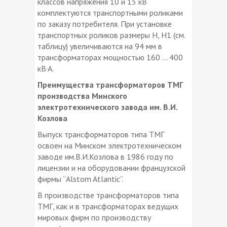
классов напряжения 10 и 15 кВ
комплектуются транспортными роликами
по заказу потребителя. При установке
транспортных роликов размеры Н, Н1 (см.
таблицу) увеличиваются на 94 мм в
трансформаторах мощностью 160 … 400
кВ·А.
Преимущества трансформаторов ТМГ
производства Минского
электротехнического завода им. В.И.
Козлова
Выпуск трансформаторов типа ТМГ
освоен на Минском электротехническом
заводе им.В.И.Козлова в 1986 году по
лицензии и на оборудовании французской
фирмы “Alstom Atlantic”.
В производстве трансформаторов типа
ТМГ, как и в трансформаторах ведущих
мировых фирм по производству