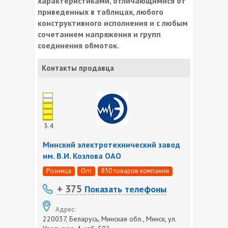
характеристиками, отличающимися от
приведенных в таблицах, любого
конструктивного исполнения и с любым
сочетанием напряжения и групп
соединения обмоток.
Контакты продавца
3.4
Минский электротехнический завод
им. В.И. Козлова ОАО
Розница
Опт
850 товаров компании
+ 375
Показать телефоны
Адрес:
220037, Беларусь, Минская обл., Минск, ул.