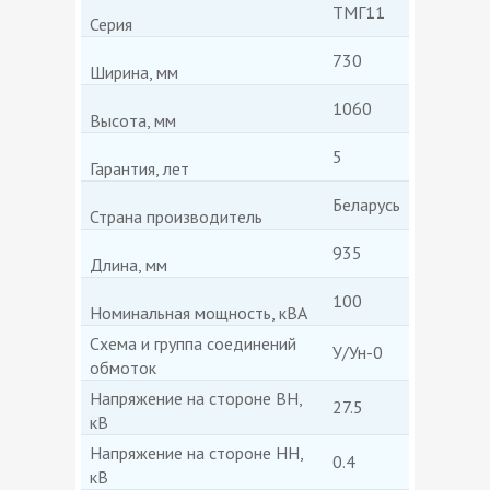
ТМГ11
Серия
730
Ширина, мм
1060
Высота, мм
5
Гарантия, лет
Беларусь
Страна производитель
935
Длина, мм
100
Номинальная мощность, кВА
Схема и группа соединений
У/Ун-0
обмоток
Напряжение на стороне ВН,
27.5
кВ
Напряжение на стороне НН,
0.4
кВ