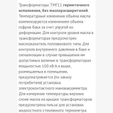
Трансформаторы ТМГ11
герметичного
исполнения, без маслорасширителей
.
Температурные изменения объема масла
компенсируются изменением объема
гофров бака за счет упругой их
деформации. Для контроля уровня масла в
трансформаторах предусмотрен
маслоуказатель поплавкового типа. Для
контроля внутреннего давления в баке и
сигнализации в случае превышения им
допустимых величин в трансформаторах
мощьностью 100 кВ·А и выше,
размещаемых в помещении,
предусматривается (по заказу
потребителя) установка
электроконтактного мановакуумметра.
Для измерения температуры верхних
слоев масла на крышке трансформаторов
предусмотрена гильза для установки
жидкостного стеклянного термометра.