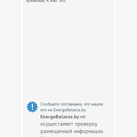
Уральская, 4, каб. 502
Сообщите поставщику, что нашли
его на EnergoBelarus.by
не
EnergoBelarus.by
осуществляет проверку
размещенной информации.