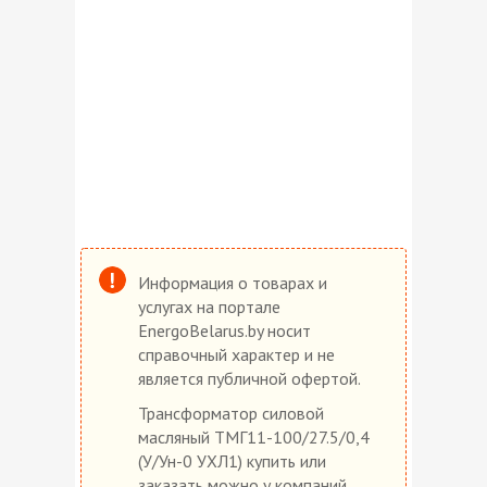
Информация о товарах и
услугах на портале
EnergoBelarus.by носит
справочный характер и не
является публичной офертой.
Трансформатор силовой
масляный ТМГ11-100/27.5/0,4
(У/Ун-0 УХЛ1) купить или
заказать можно у компаний,