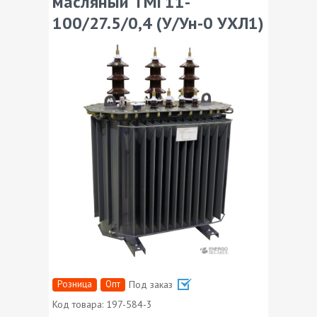
масляный ТМГ11-
100/27.5/0,4 (У/Ун-0 УХЛ1)
Розница
Опт
Под заказ
Код товара:
197-584-3