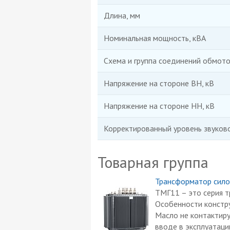
Длина, мм
Номинальная мощность, кВА
Схема и группа соединений обмото
Напряжение на стороне ВН, кВ
Напряжение на стороне НН, кВ
Корректированный уровень звуков
Товарная группа
Трансформатор сило
ТМГ11 – это серия 
Особенности констру
Масло не контактиру
вводе в эксплуатаци