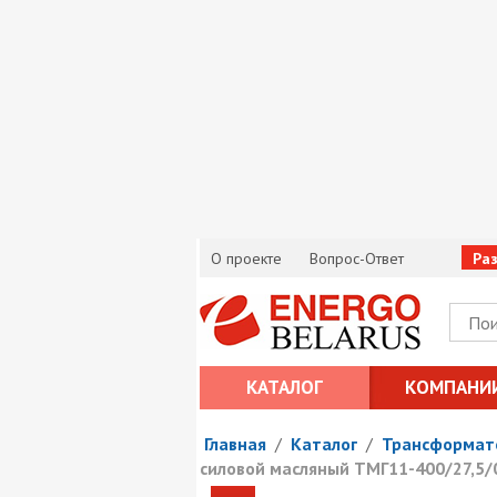
О проекте
Вопрос-Ответ
Ра
КАТАЛОГ
КОМПАНИ
Главная
/
Каталог
/
Трансформат
силовой масляный ТМГ11-400/27,5/0