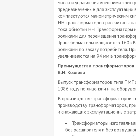
масла и управления внешними элект
предназначенные для эксплуатации в
комплектуются манометрическим си
НН трансформаторов рассчитаны на 
тока обмотки НН. Трансформаторы 
роликами для перемещения трансфор
Трансформаторы мощностью 160 кВ·А
роликами по заказу потребителя. При
увеличиваются на 94 мм в трансфор
Преимущества трансформаторов Т
В.И. Козлова
Выпуск трансформаторов типа ТМГ о
1986 году по лицензии и на оборудо
В производстве трансформаторов ти
производству трансформаторов, при
и снижающих эксплуатационные затр
Трансформаторы изготавливаю
без расширителя и без воздушной