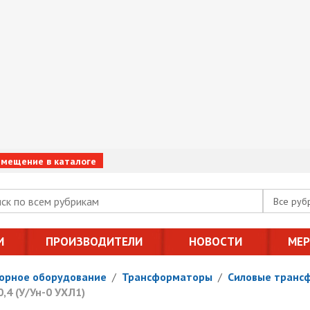
змещение в каталоге
Все руб
И
ПРОИЗВОДИТЕЛИ
НОВОСТИ
МЕ
орное оборудование
/
Трансформаторы
/
Силовые транс
,4 (У/Ун-0 УХЛ1)