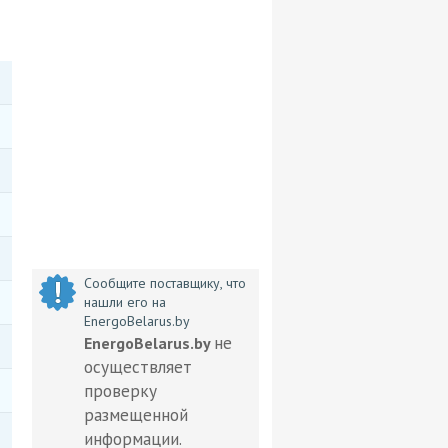
Сообщите поставщику, что
нашли его на
EnergoBelarus.by
не
EnergoBelarus.by
осуществляет
проверку
размещенной
информации.