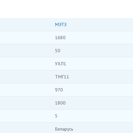
МЭТЗ
1680
50
УХЛ1
ТМГ11
970
1800
5
Беларусь