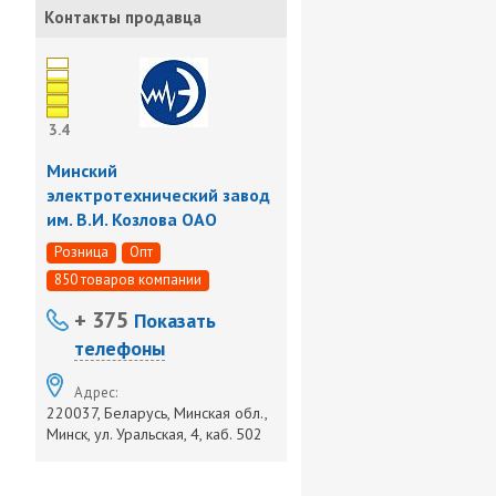
Контакты продавца
3.4
Минский
электротехнический завод
им. В.И. Козлова ОАО
Розница
Опт
850 товаров компании
+ 375
Показать
телефоны
Адрес:
220037, Беларусь, Минская обл.,
Минск, ул. Уральская, 4, каб. 502