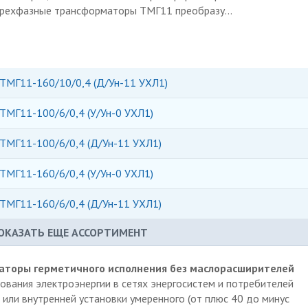
рехфазные трансформаторы ТМГ11 преобразу...
ТМГ11-160/10/0,4 (Д/Ун-11 УХЛ1)
ТМГ11-100/6/0,4 (У/Ун-0 УХЛ1)
ТМГ11-100/6/0,4 (Д/Ун-11 УХЛ1)
ТМГ11-160/6/0,4 (У/Ун-0 УХЛ1)
ТМГ11-160/6/0,4 (Д/Ун-11 УХЛ1)
ОКАЗАТЬ ЕЩЕ АССОРТИМЕНТ
торы герметичного исполнения без маслорасширителей
вания электроэнергии в сетях энергосистем и потребителей
 или внутренней установки умеренного (от плюс 40 до минус