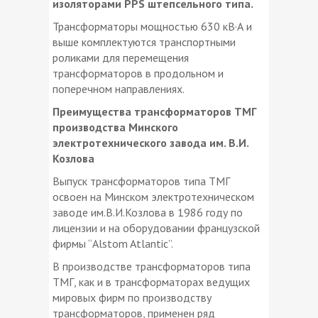
изоляторами PPS штепсельного типа.
Трансформаторы мощностью 630 кВ·А и
выше комплектуются транспортными
роликами для перемещения
трансформаторов в продольном и
поперечном направлениях.
Преимущества трансформаторов ТМГ
производства Минского
электротехнического завода им. В.И.
Козлова
Выпуск трансформаторов типа ТМГ
освоен на Минском электротехническом
заводе им.В.И.Козлова в 1986 году по
лицензии и на оборудовании французской
фирмы “Alstom Atlantic”.
В производстве трансформаторов типа
ТМГ, как и в трансформаторах ведущих
мировых фирм по производству
трансформаторов, применен ряд