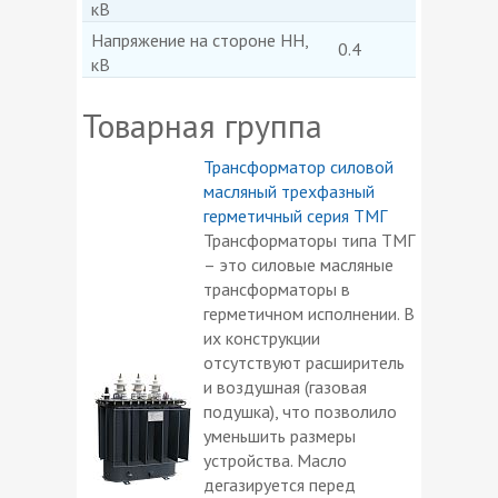
кВ
Напряжение на стороне НН,
0.4
кВ
Товарная группа
Трансформатор силовой
масляный трехфазный
герметичный серия ТМГ
Трансформаторы типа ТМГ
– это силовые масляные
трансформаторы в
герметичном исполнении. В
их конструкции
отсутствуют расширитель
и воздушная (газовая
подушка), что позволило
уменьшить размеры
устройства. Масло
дегазируется перед