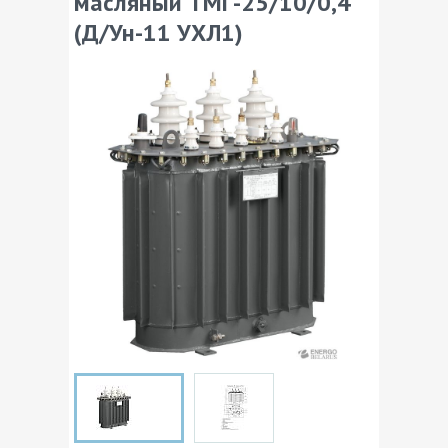
масляный ТМГ-25/10/0,4
(Д/Ун-11 УХЛ1)