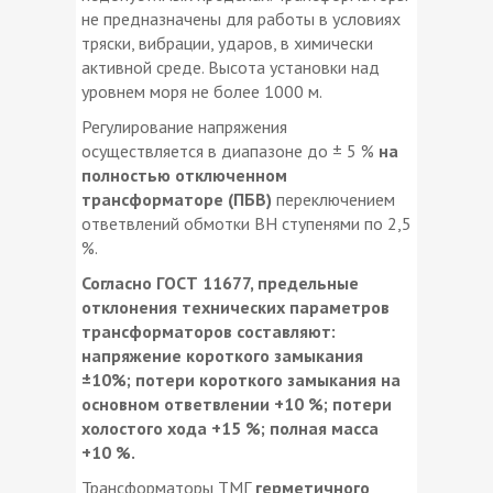
не предназначены для работы в условиях
тряски, вибрации, ударов, в химически
активной среде. Высота установки над
уровнем моря не более 1000 м.
Регулирование напряжения
осуществляется в диапазоне до ± 5 %
на
полностью отключенном
трансформаторе (ПБВ)
переключением
ответвлений обмотки ВН ступенями по 2,5
%.
Согласно ГОСТ 11677, предельные
отклонения технических параметров
трансформаторов составляют:
напряжение короткого замыкания
±10%; потери короткого замыкания на
основном ответвлении +10 %; потери
холостого хода +15 %; полная масса
+10 %.
Трансформаторы ТМГ
герметичного