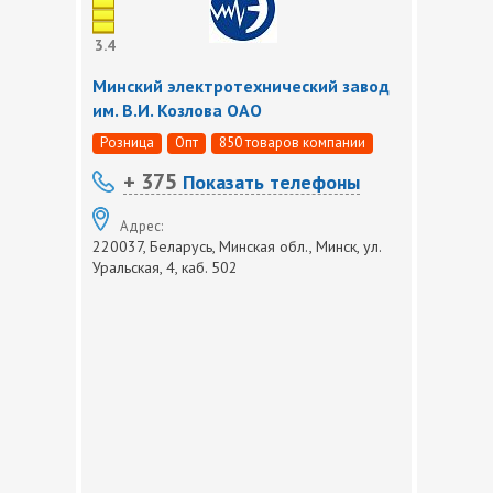
3.4
Минский электротехнический завод
им. В.И. Козлова ОАО
Розница
Опт
850 товаров компании
+ 375
Показать телефоны
Адрес:
220037, Беларусь, Минская обл., Минск, ул.
Уральская, 4, каб. 502