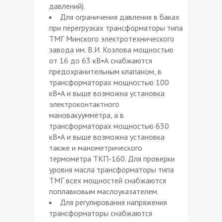
давлений).
Для ограничения давления в баках
при перегрузках трансформаторы типа
ТМГ Минского электротехнического
завода им. В.И. Козлова мощностью
от 16 до 63 кВ•А снабжаются
предохранительным клапаном, в
трансформаторах мощностью 100
кВ•А и выше возможна установка
электроконтактного
мановакуумметра, а в
трансформаторах мощностью 630
кВ•А и выше возможна установка
также и манометрического
термометра ТКП-160. Для проверки
уровня масла трансформаторы типа
ТМГ всех мощностей снабжаются
поплавковым маслоуказателем.
Для регулирования напряжения
трансформаторы снабжаются