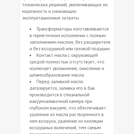
технических решений, увеличивающих их
надежность и снижающих
эксплуатационные затраты.
Трансформаторы изготавливаются
в герметичном исполнении с полным
заполнением маслом, без расширителя
и без воздушной или газовой подушки.
Контакт масла с окружающей
средой полностью отсутствует, что
исключает увлажнение, окисление и
шламообразование масла.
Перед заливкой масло
дегазируется, заливка его в бак
производится в специальной
вакуумзаливочной камере при
глубоком вакууме, что обеспечивает
удаление из масла растворенного в
нем воздуха, удаление из изоляции
воздушных включений, тем самым
предотвращается окисление масла,