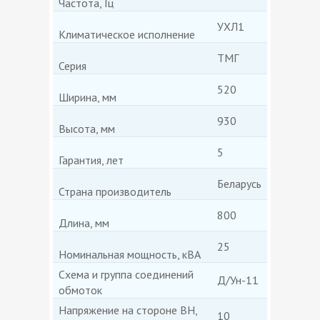
Частота, Гц
УХЛ1
Климатическое исполнение
ТМГ
Серия
520
Ширина, мм
930
Высота, мм
5
Гарантия, лет
Беларусь
Страна производитель
800
Длина, мм
25
Номинальная мощность, кВА
Схема и группа соединений
Д/Ун-11
обмоток
Напряжение на стороне ВН,
10