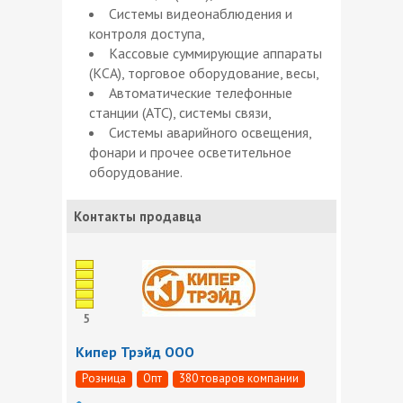
Системы видеонаблюдения и
контроля доступа,
Кассовые суммирующие аппараты
(КСА), торговое оборудование, весы,
Автоматические телефонные
станции (АТС), системы связи,
Системы аварийного освещения,
фонари и прочее осветительное
оборудование.
Контакты продавца
5
Кипер Трэйд ООО
Розница
Опт
380 товаров компании