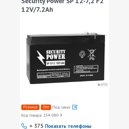
Security Power SP 12-7,2 F2
12V/7.2Ah
Розница
Опт
Под заказ
Код товара:
154-080-9
+ 375
Показать телефоны