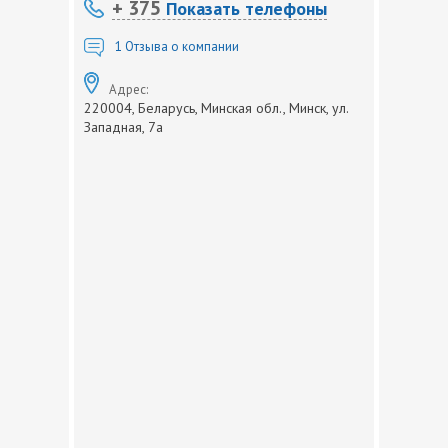
+ 375
Показать телефоны
1
Отзыва о компании
Адрес:
220004, Беларусь, Минская обл., Минск, ул.
Западная, 7а