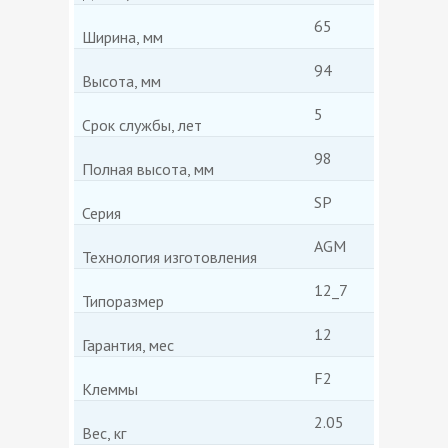
65
Ширина, мм
94
Высота, мм
5
Срок службы, лет
98
Полная высота, мм
SP
Серия
AGM
Технология изготовления
12_7
Типоразмер
12
Гарантия, мес
F2
Клеммы
2.05
Вес, кг