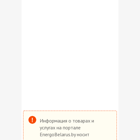
Информация о товарах и
услугах на портале
EnergoBelarus.by носит