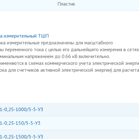
Пластик
ка измерительный ТШП
ка измерительные предназначены для масштабного
ы переменного тока с целью его дальнейшего измерения в сетях
оминальным напряжением до 0.66 кВ включительно.
именяются в схемах коммерческого учета электрической энерги
ка для счетчиков активной электрической энергии) для расчета
1-0,2S-1000/5-5-У3
1-0,2S-150/5-5-У3
1-0,2S-1500/5-5-У3