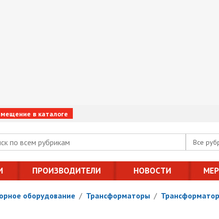
змещение в каталоге
Все руб
И
ПРОИЗВОДИТЕЛИ
НОВОСТИ
МЕ
орное оборудование
/
Трансформаторы
/
Трансформатор