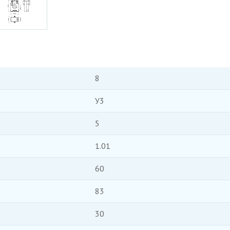
8
У3
5
1.01
60
83
30