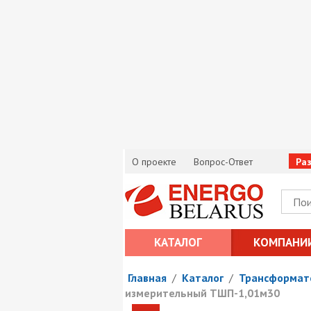
О проекте
Вопрос-Ответ
Ра
КАТАЛОГ
КОМПАНИ
Главная
/
Каталог
/
Трансформат
измерительный ТШП-1,01м30