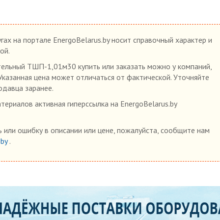
гах на портале EnergoBelarus.by носит справочный характер и
ой.
ельный ТШП-1,01м30 купить или заказать можно у компаний,
 Указанная цена может отличаться от фактической. Уточняйте
одавца заранее.
ериалов активная гиперссылка на EnergoBelarus.by
 или ошибку в описании или цене, пожалуйста, сообщите нам
.by
.