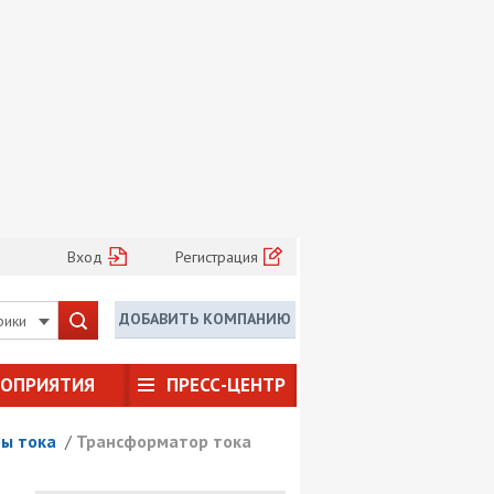
Вход
Регистрация
ДОБАВИТЬ КОМПАНИЮ
рики
РОПРИЯТИЯ
ПРЕСС-ЦЕНТР
ы тока
/
Трансформатор тока