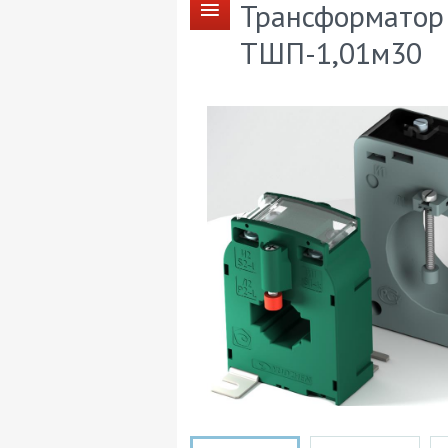
Трансформатор
ТШП-1,01м30