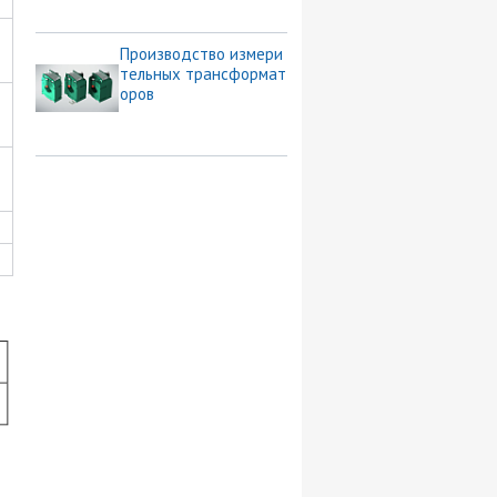
Производство измери
тельных трансформат
оров