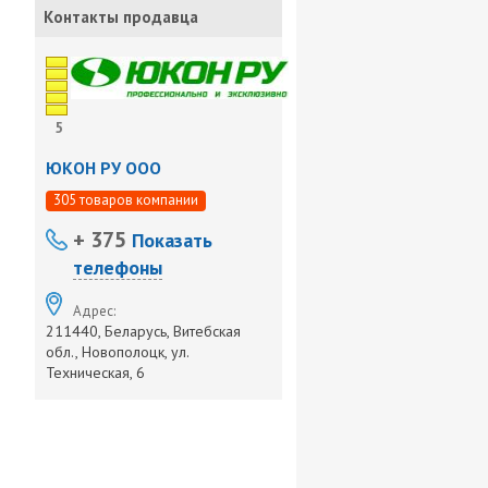
Контакты продавца
5
ЮКОН РУ ООО
305 товаров компании
+ 375
Показать
телефоны
Адрес:
211440, Беларусь, Витебская
обл., Новополоцк, ул.
Техническая, 6