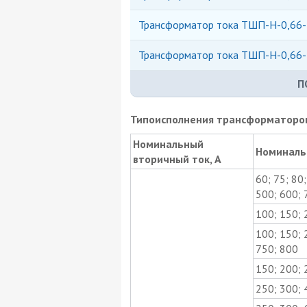
Трансформатор тока ТШП-Н-0,66-
Трансформатор тока ТШП-Н-0,66-
П
Типоисполнения трансформаторов
Номинальный
Номиналь
вторичный ток, А
60; 75; 80
500; 600; 
100; 150; 
100; 150; 
750; 800
150; 200; 
250; 300; 