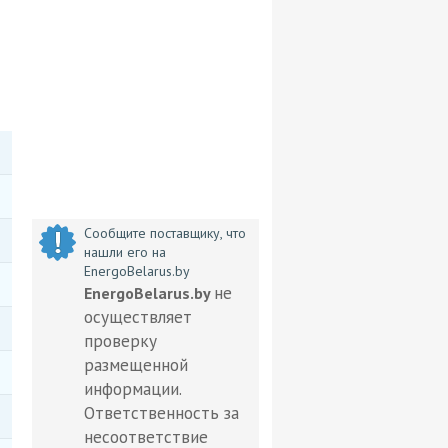
Сообщите поставщику, что
нашли его на
EnergoBelarus.by
не
EnergoBelarus.by
осуществляет
проверку
размещенной
информации.
Ответственность за
несоответствие