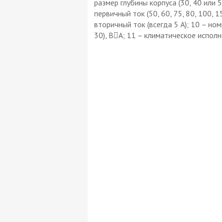
размер глубины корпуса (30, 40 или 5
первичный ток (50, 60, 75, 80, 100, 1
вторичный ток (всегда 5 А); 10 – номи
30), ВА; 11 – климатическое испол