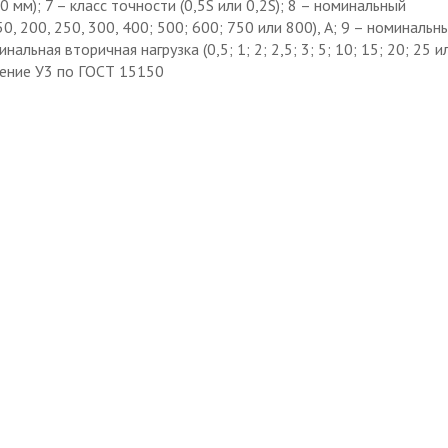
0 мм); 7 – класс точности (0,5S или 0,2S); 8 – номинальный
50, 200, 250, 300, 400; 500; 600; 750 или 800), А; 9 – номинальн
нальная вторичная нагрузка (0,5; 1; 2; 2,5; 3; 5; 10; 15; 20; 25 и
нение У3 по ГОСТ 15150