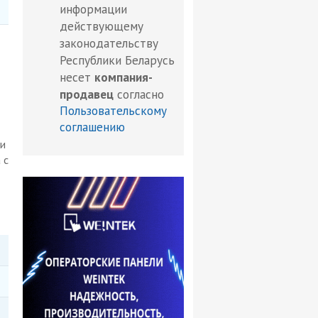
информации
действующему
законодательству
Республики Беларусь
несет
компания-
продавец
согласно
Пользовательскому
соглашению
и
 с