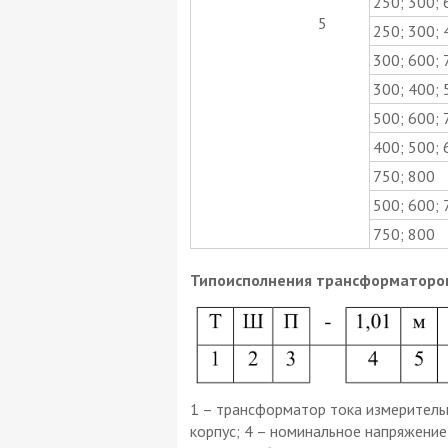
250; 300; 
5
250; 300; 
300; 600; 
300; 400; 
500; 600; 
400; 500; 
750; 800
500; 600; 
750; 800
Типоисполнения трансформаторов
1 – трансформатор тока измерительн
корпус; 4 – номинальное напряжение 