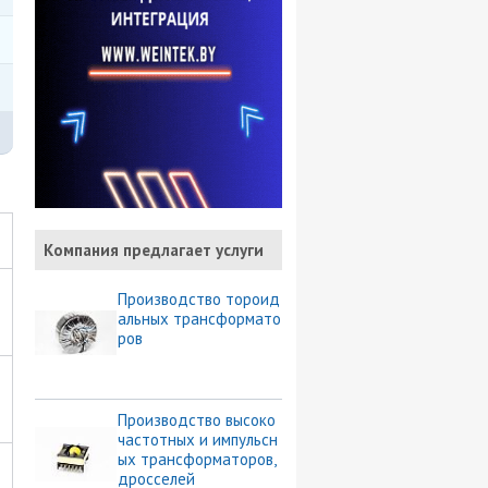
Компания предлагает услуги
Производство тороид
альных трансформато
ров
Производство высоко
частотных и импульсн
ых трансформаторов,
дросселей