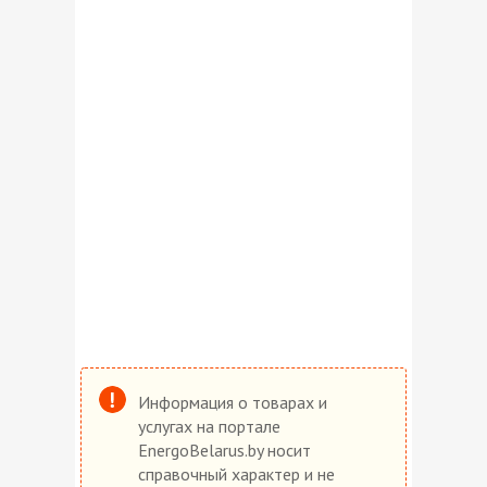
Информация о товарах и
услугах на портале
EnergoBelarus.by носит
справочный характер и не