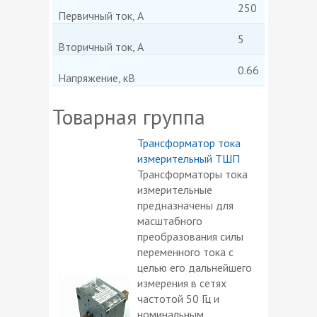
250
Первичный ток, А
5
Вторичный ток, А
0.66
Напряжение, кВ
Товарная группа
Трансформатор тока
измерительный ТШП
Трансформаторы тока
измерительные
предназначены для
масштабного
преобразования силы
переменного тока с
целью его дальнейшего
измерения в сетях
частотой 50 Гц и
номинальным