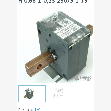
Н-0,66-1-0,2S-250/5-1-У3
Под заказ