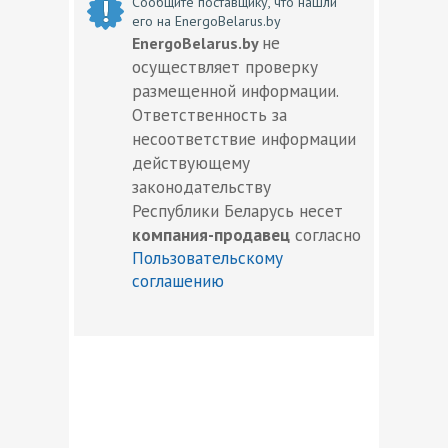
Сообщите поставщику, что нашли
его на EnergoBelarus.by
не
EnergoBelarus.by
осуществляет проверку
размещенной информации.
Ответственность за
несоответствие информации
действующему
законодательству
Республики Беларусь несет
компания-продавец
согласно
Пользовательскому
соглашению