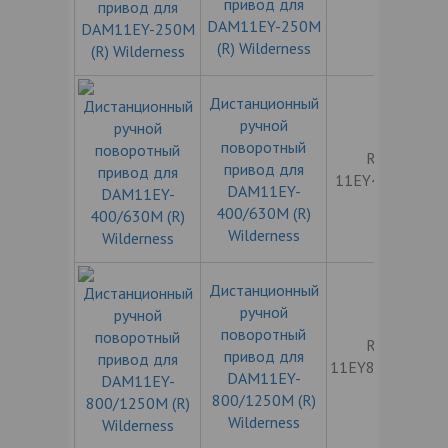
привод для
DAM11EY-250M
(R) Wilderness
Дистанционный
ручной
поворотный
ROT-
привод для
11EY400/630
DAM11EY-
400/630M (R)
Wilderness
Дистанционный
ручной
поворотный
ROT-
привод для
11EY800/1250
DAM11EY-
800/1250M (R)
Wilderness