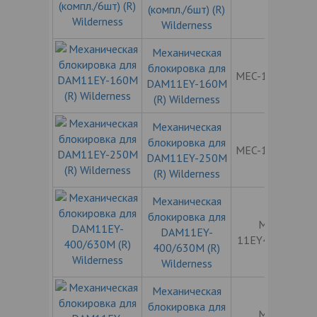
(компл./6шт) (R)
Wilderness
Механическая
блокировка для
MEC-11EY160
DAM11EY-160M
(R) Wilderness
Механическая
блокировка для
MEC-11EY250
DAM11EY-250M
(R) Wilderness
Механическая
блокировка для
MEC-
DAM11EY-
11EY400/630
400/630M (R)
Wilderness
Механическая
блокировка для
MEC-