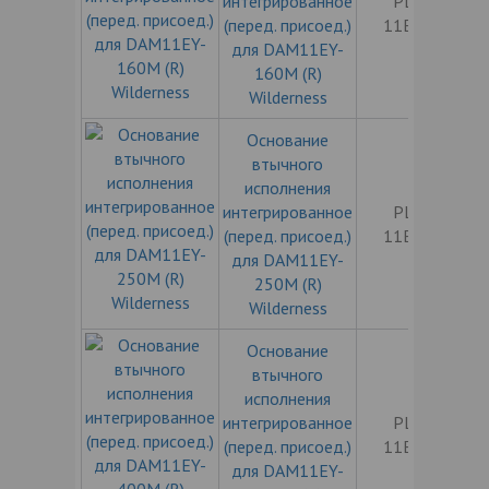
интегрированное
PLUG-
(перед. присоед.)
11EY160
для DAM11EY-
160M (R)
Wilderness
Основание
втычного
исполнения
интегрированное
PLUG-
(перед. присоед.)
11EY250
для DAM11EY-
250M (R)
Wilderness
Основание
втычного
исполнения
интегрированное
PLUG-
(перед. присоед.)
11EY400
для DAM11EY-