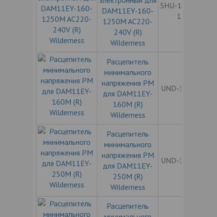
электронный для
SHU-11EY160-
DAM11EY-160-
1250
1250M AC220-
240V (R)
Wilderness
Расцепитель
минимального
напряжения РМ
UND-11EY160
для DAM11EY-
160M (R)
Wilderness
Расцепитель
минимального
напряжения РМ
UND-11EY250
для DAM11EY-
250M (R)
Wilderness
Расцепитель
минимального