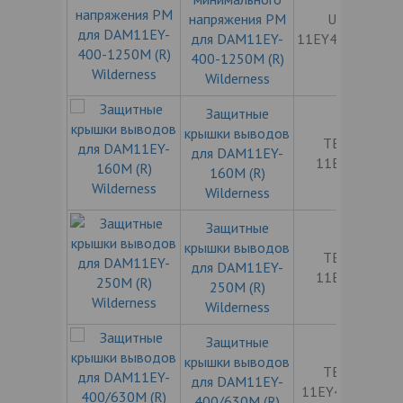
напряжения РМ
UND-
для DAM11EY-
11EY400-1250
400-1250M (R)
Wilderness
Защитные
крышки выводов
TERM-
для DAM11EY-
11EY160
160M (R)
Wilderness
Защитные
крышки выводов
TERM-
для DAM11EY-
11EY250
250M (R)
Wilderness
Защитные
крышки выводов
TERM-
для DAM11EY-
11EY400/630
400/630M (R)