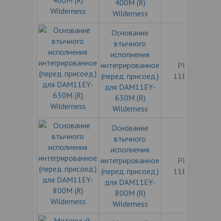
400M (R)
Wilderness
Основание
втычного
исполнения
интегрированное
PLUG-
(перед. присоед.)
11EY630
для DAM11EY-
630M (R)
Wilderness
Основание
втычного
исполнения
интегрированное
PLUG-
(перед. присоед.)
11EY800
для DAM11EY-
800M (R)
Wilderness