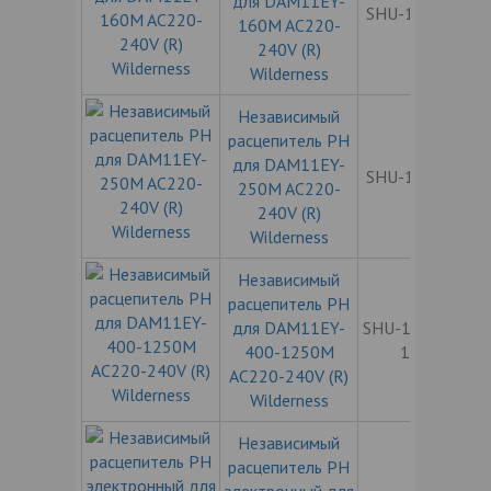
для DAM11EY-
SHU-11EY160
160M AC220-
240V (R)
Wilderness
Независимый
расцепитель РН
для DAM11EY-
SHU-11EY250
250M AC220-
240V (R)
Wilderness
Независимый
расцепитель РН
для DAM11EY-
SHU-11EY400-
400-1250M
1250
AC220-240V (R)
Wilderness
Независимый
расцепитель РН