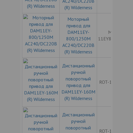
AC240/DC220В
(R) Wilderness
Моторный
привод для
DAM11EY-
MOT-
800/1250M
11EY800/1250
AC240/DC220В
(R) Wilderness
Дистанционный
ручной
поворотный
ROT-11EY160
привод для
DAM11EY-160M
(R) Wilderness
Дистанционный
ручной
поворотный
ROT-11EY250