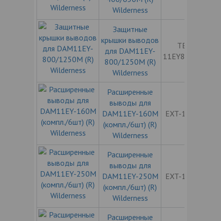
Wilderness
Защитные
крышки выводов
TERM-
для DAM11EY-
11EY800/1250
800/1250M (R)
Wilderness
Расширенные
выводы для
DAM11EY-160M
EXT-11EY160
(компл./6шт) (R)
Wilderness
Расширенные
выводы для
DAM11EY-250M
EXT-11EY250
(компл./6шт) (R)
Wilderness
Расширенные