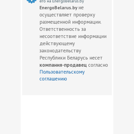
его на EnergoBelarus.by
не
EnergoBelarus.by
осуществляет проверку
размещенной информации.
Ответственность за
несоответствие информации
действующему
законодательству
Республики Беларусь несет
компания-продавец
согласно
Пользовательскому
соглашению