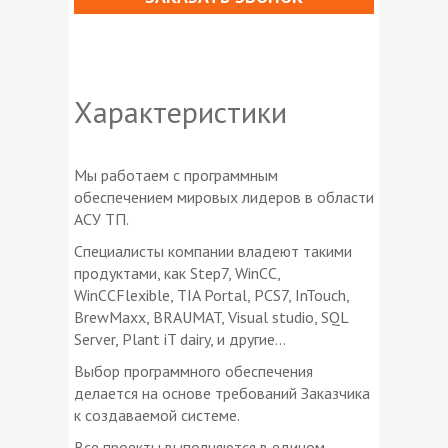
Характеристики
Мы работаем с программным
обеспечением мировых лидеров в области
АСУ ТП.
Специалисты компании владеют такими
продуктами, как Step7, WinCC,
WinCCFlexible, TIA Portal, PCS7, InTouch,
BrewMaxx, BRAUMAT, Visual studio, SQL
Server, Plant iT dairy, и другие…
Выбор программного обеспечения
делается на основе требований Заказчика
к создаваемой системе.
Все проекты выполняются в едином