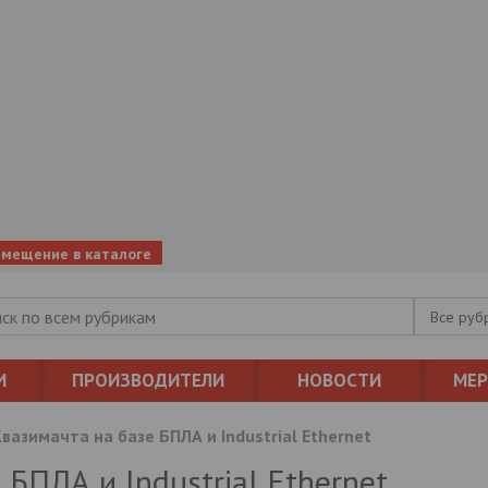
змещение в каталоге
Все руб
И
ПРОИЗВОДИТЕЛИ
НОВОСТИ
МЕ
вазимачта на базе БПЛА и Industrial Ethernet
 БПЛА и Industrial Ethernet