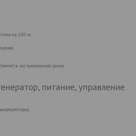
тока на 100 м,
водкам,
thernet в экстремальной среде.
енератор, питание, управление
аккумуляторы);