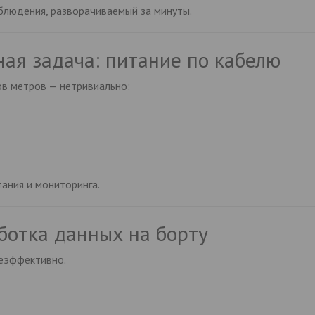
блюдения, разворачиваемый за минуты.
ая задача: питание по кабелю
ов метров — нетривиально:
ания и мониторинга.
ботка данных на борту
еэффективно.