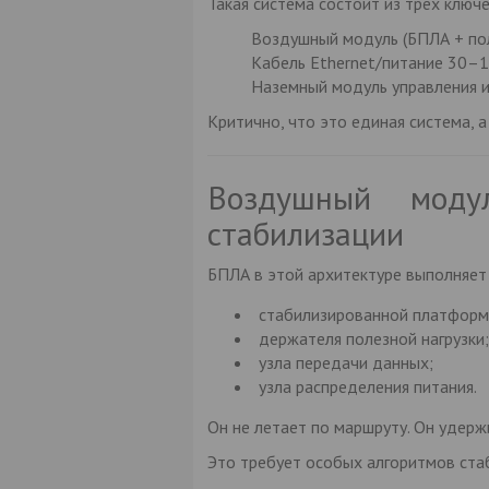
Такая система состоит из трёх ключ
Воздушный модуль (БПЛА + пол
Кабель Ethernet/питание 30–
Наземный модуль управления и
Критично, что это единая система, 
Воздушный моду
стабилизации
БПЛА в этой архитектуре выполняет 
стабилизированной платформ
держателя полезной нагрузки;
узла передачи данных;
узла распределения питания.
Он не летает по маршруту. Он удерж
Это требует особых алгоритмов стаб