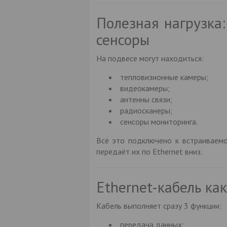
Полезная нагрузка:
сенсоры
На подвесе могут находиться:
тепловизионные камеры;
видеокамеры;
антенны связи;
радиосканеры;
сенсоры мониторинга.
Всё это подключено к встраиваем
передаёт их по Ethernet вниз.
Ethernet-кабель ка
Кабель выполняет сразу 3 функции:
передача данных;