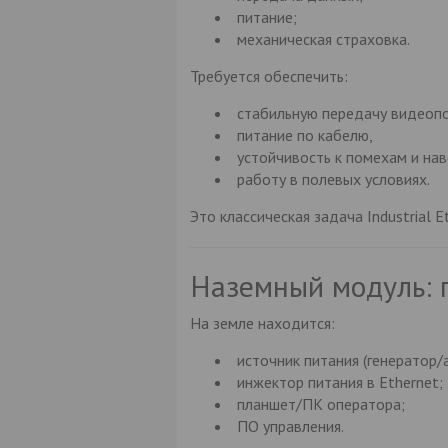
питание;
механическая страховка.
Требуется обеспечить:
стабильную передачу видеопо
питание по кабелю,
устойчивость к помехам и на
работу в полевых условиях.
Это классическая задача Industrial E
Наземный модуль: г
На земле находится:
источник питания (генератор/
инжектор питания в Ethernet;
планшет/ПК оператора;
ПО управления.