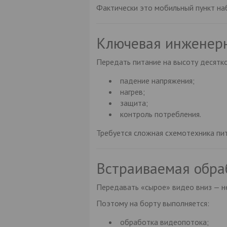
Фактически это мобильный пункт на
Ключевая инженерн
Передать питание на высоту десятк
падение напряжения;
нагрев;
защита;
контроль потребления.
Требуется сложная схемотехника пит
Встраиваемая обра
Передавать «сырое» видео вниз — н
Поэтому на борту выполняется:
обработка видеопотока;