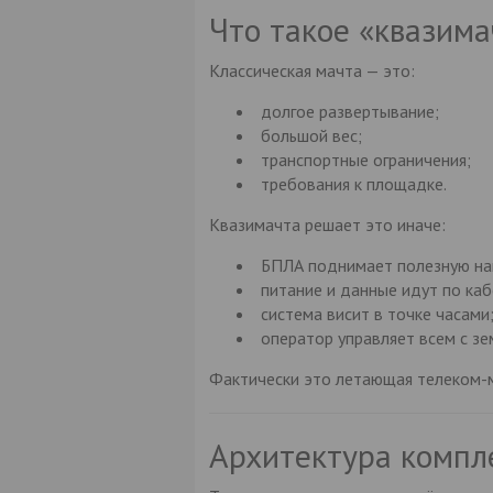
Что такое «квазима
Классическая мачта — это:
долгое развертывание;
большой вес;
транспортные ограничения;
требования к площадке.
Квазимачта решает это иначе:
БПЛА поднимает полезную наг
питание и данные идут по каб
система висит в точке часами
оператор управляет всем с зе
Фактически это летающая телеком-м
Архитектура компл