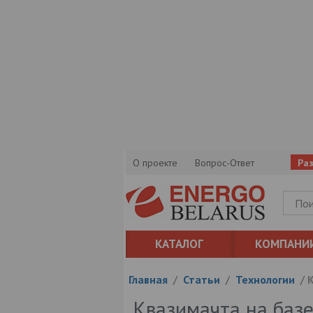
О проекте
Вопрос-Ответ
Ра
КАТАЛОГ
КОМПАНИ
Главная
/
Статьи
/
Технологии
/
К
Квазимачта на базе