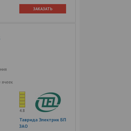
ЗАКАЗАТЬ
5
ния
 ячеек
4.8
Таврида Электрик БП
ЗАО