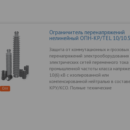
Ограничитель перенапряжений
нелинейный ОПН-КР/TEL 10/10.
Защита от коммутационных и грозовых
перенапряжений электрооборудования
электрических сетей переменного тока
промышленной частоты класса напряже
10(6) кВ с изолированной или
компенсированной нейтралью в составе
КРУ/КСО. Полные технические
Опт