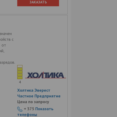
ЗАКАЗАТЬ
значен
ойств с
 от
ий,
азрядов.
4
Холтика Эверест
Частное Предприятие
Цена по запросу
+ 375
Показать
телефоны