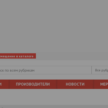
змещение в каталоге
Все руб
И
ПРОИЗВОДИТЕЛИ
НОВОСТИ
МЕ