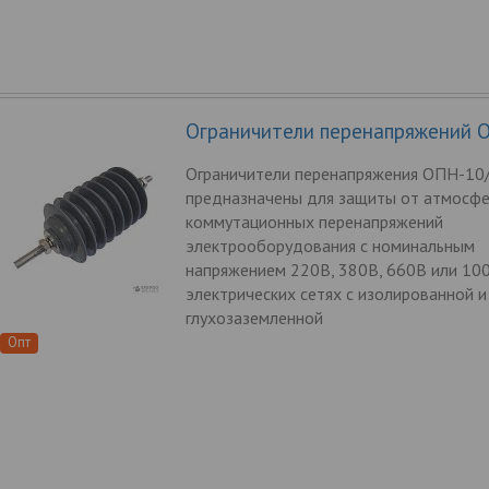
Ограничители перенапряжений 
Ограничители перенапряжения ОПН-10
предназначены для защиты от атмосфе
коммутационных перенапряжений
электрооборудования с номинальным
напряжением 220В, 380В, 660В или 10
электрических сетях с изолированной и
глухозаземленной
Опт