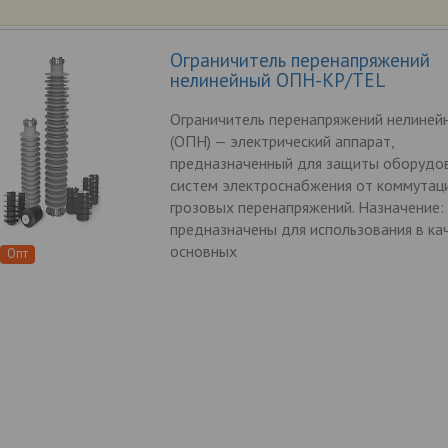
Ограничитель перенапряжений
нелинейный ОПН-КР/TEL
Ограничитель перенапряжений нелиней
(ОПН) — электрический аппарат,
предназначенный для защиты оборудо
систем электроснабжения от коммутац
грозовых перенапряжений. Назначение
предназначены для использования в ка
основных
Опт