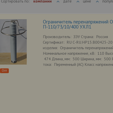
Сортировать по:
компании
дате
цене
попул
Ограничитель перенапряжений 
П-110/73/10/400 УХЛ1
Производитель: ЗЭУ Страна: Россия
Сертификат: RU C-RU.HP15.B00425-20
изделия: Ограничитель перенапряжени
Номинальное напряжение, кВ: 110 Высо
474 Длина, мм: 500 Ширина, мм: 500 
тока: Переменный (AC) Класс напряжени
Опт