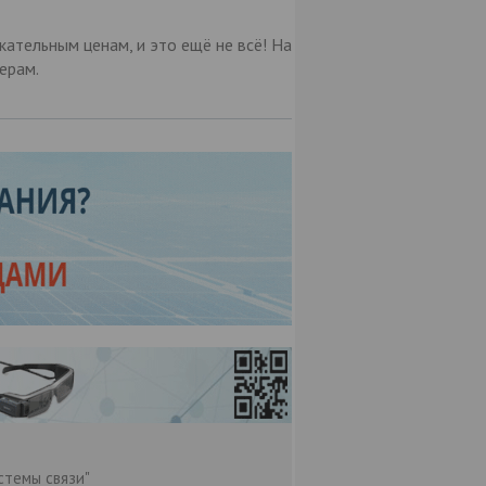
ательным ценам, и это ещё не всё! На
ерам.
стемы связи"