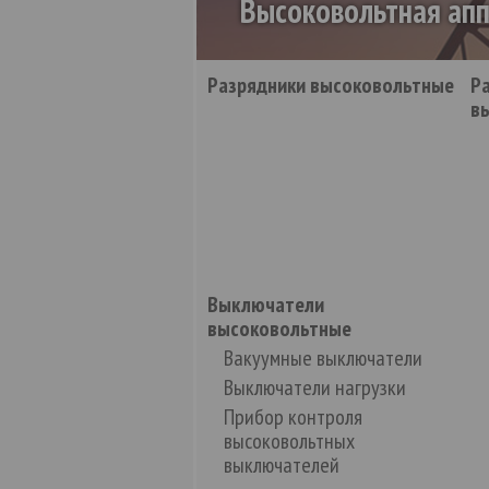
Высоковольтная ап
Разрядники высоковольтные
Р
в
Выключатели
высоковольтные
Вакуумные выключатели
Выключатели нагрузки
Прибор контроля
высоковольтных
выключателей