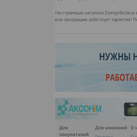
На страницах каталога EnergoBelarus
всю продукцию действует гарантия! 
Для
Для компаний
О 
покупателей
Реклама
О 