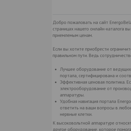
Добро пожаловать на сайт EnergoBel
страницах нашего онлайн-каталога в
приемлемым ценам.
Если вы хотите приобрести ограничит
правильном пути. Ведь сотрудничеств
Лучшее оборудование от ведущих п
портала, сертифицирована и соот
Эффективная ценовая политика. Е
электрооборудование от производи
аппаратуры.
Удобная навигация портала Energo
ответить на ваши вопросы в любое
нервные клетки.
К высоковольтной аппаратуре относят
другое оборудование, которое помога