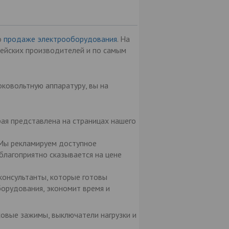
о
продаже электрооборудования
. На
ейских производителей и по самым
оковольтную аппаратуру, вы на
ая представлена на страницах нашего
 Мы рекламируем доступное
благоприятно сказывается на цене
консультанты, которые готовы
борудования, экономит время и
совые зажимы, выключатели нагрузки и