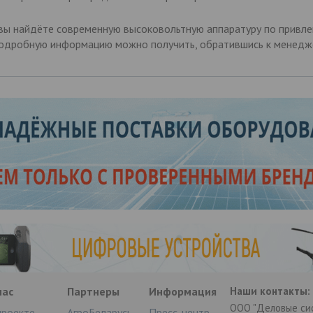
 вы найдёте современную высоковольтную аппаратуру по привлек
Подробную информацию можно получить, обратившись к менедж
нас
Партнеры
Информация
Наши контакты:
ООО "Деловые си
проекте
АгроБеларусь
Пресс-центр