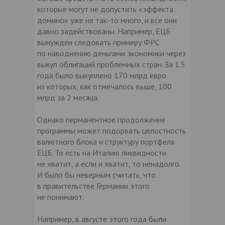
которые могут не допустить «эффекта
домино» уже не так-то много, и все они
давно задействованы. Например, ЕЦБ
вынужден следовать примеру ФРС
по наводнению деньгами экономики через
выкуп облигаций проблемных стран. За 1.5
года было выкуплено 170 млрд евро
из которых, как отмечалось выше, 100
млрд за 2 месяца.
Однако перманентное продолжение
программы может подорвать целостность
валютного блока и структуру портфеля
ЕЦБ. То есть на Италию ликвидности
не хватит, а если и хватит, то ненадолго.
И было бы неверным считать, что
в правительстве Германии этого
не понимают.
Например, в августе этого года были