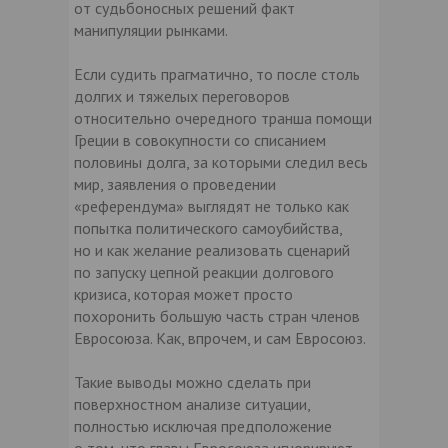
от судьбоносных решений факт
манипуляции рынками.
Если судить прагматично, то после столь
долгих и тяжелых переговоров
относительно очередного транша помощи
Греции в совокупности со списанием
половины долга, за которыми следил весь
мир, заявления о проведении
«референдума» выглядят не только как
попытка политического самоубийства,
но и как желание реализовать сценарий
по запуску цепной реакции долгового
кризиса, которая может просто
похоронить большую часть стран членов
Евросоюза. Как, впрочем, и сам Евросоюз.
Такие выводы можно сделать при
поверхностном анализе ситуации,
полностью исключая предположение
о том, что главы Евросоюза игнорируют