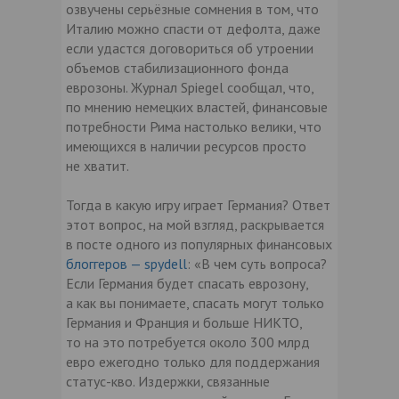
озвучены серьёзные сомнения в том, что
Италию можно спасти от дефолта, даже
если удастся договориться об утроении
объемов стабилизационного фонда
еврозоны. Журнал Spiegel сообщал, что,
по мнению немецких властей, финансовые
потребности Рима настолько велики, что
имеющихся в наличии ресурсов просто
не хватит.
Тогда в какую игру играет Германия? Ответ
этот вопрос, на мой взгляд, раскрывается
в посте одного из популярных финансовых
блоггеров — spydell
: «В чем суть вопроса?
Если Германия будет спасать еврозону,
а как вы понимаете, спасать могут только
Германия и Франция и больше НИКТО,
то на это потребуется около 300 млрд
евро ежегодно только для поддержания
статус-кво. Издержки, связанные