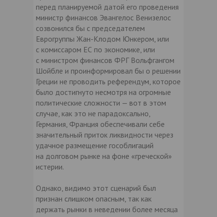
перед планируемой датой его проведения
министр финансов Эвангелос Венизелос
созвонился бы с председателем
Еврогруппы Жан-Клодом Юнкером, или
с комиссаром ЕС по экономике, или
с министром финансов ФРГ Вольфгангом
Шойбле и проинформировал бы о решении
Греции не проводить референдум, которое
было достигнуто несмотря на огромные
политические сложности — вот в этом
случае, как это не парадоксально,
Германия, Франция обеспечивали себе
значительный приток ликвидности через
удачное размещение гособлигаций
на долговом рынке на фоне «греческой»
истерии.
Однако, видимо этот сценарий был
признан слишком опасным, так как
держать рынки в неведении более месяца