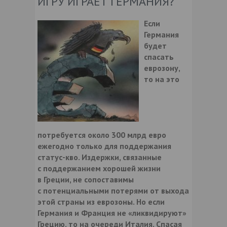
ИГРУ ИГРАЕТ ГЕРМАНИЯ?
Если
Германия
будет
спасать
еврозону,
то на это
потребуется около 300 млрд евро
ежегодно только для поддержания
статус-кво. Издержки, связанные
с поддержанием хорошей жизни
в Греции, не сопоставимы
с потенциальными потерями от выхода
этой страны из еврозоны. Но если
Германия и Франция не «ликвидируют»
Грецию, то на очереди Италия. Спасая