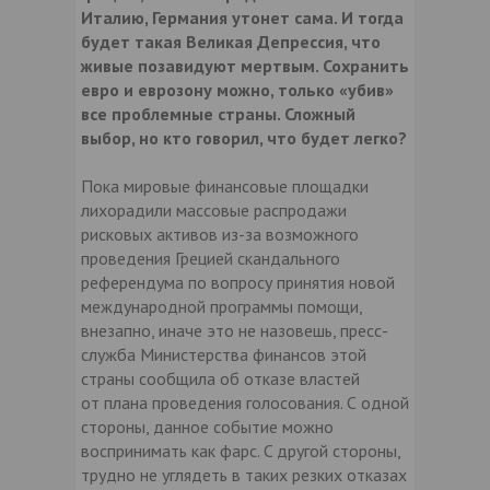
Италию, Германия утонет сама. И тогда
будет такая Великая Депрессия, что
живые позавидуют мертвым. Сохранить
евро и еврозону можно, только «убив»
все проблемные страны. Сложный
выбор, но кто говорил, что будет легко?
Пока мировые финансовые площадки
лихорадили массовые распродажи
рисковых активов из-за возможного
проведения Грецией скандального
референдума по вопросу принятия новой
международной программы помощи,
внезапно, иначе это не назовешь, пресс-
служба Министерства финансов этой
страны сообщила об отказе властей
от плана проведения голосования. С одной
стороны, данное событие можно
воспринимать как фарс. C другой стороны,
трудно не углядеть в таких резких отказах