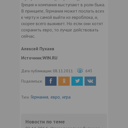
Греция и компания выступают в роли быка.
В принципе, Германия может послать всех
к черту и самой выйти из евроблока, и,
скорее всего выживет. Но если они хотят
сохранить евро, то лучше действовать
сейчас.
Алексей Пухаев
Источник:WIN.RU
Дата публикации:
08.11.2011
643
Поделиться:
Германия
евро
игра
Тэги:
,
,
Новости по теме