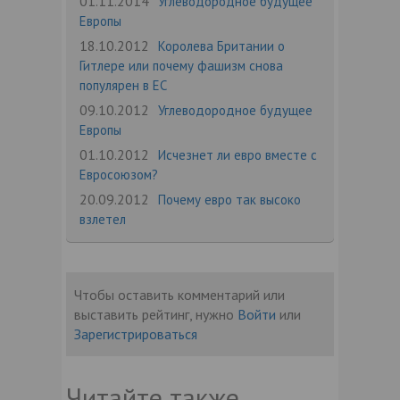
01.11.2014
Углеводородное будущее
Европы
18.10.2012
Королева Британии о
Гитлере или почему фашизм снова
популярен в ЕС
09.10.2012
Углеводородное будущее
Европы
01.10.2012
Исчезнет ли евро вместе с
Евросоюзом?
20.09.2012
Почему евро так высоко
взлетел
Чтобы оставить комментарий или
выставить рейтинг, нужно
Войти
или
Зарегистрироваться
Читайте также