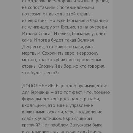
с поддержанием хорошей жизни в Греции,
не сопоставимы с потенциальными
потерями от выхода этой страны
из еврозоны. Но если Германия и Франция
не «ликвидируют» Грецию, то на очереди
Италия. Спасая Италию, Германия утонет
сама. И тогда будет такая Великая
Депрессия, что живые позавидуют
мертвым. Сохранить евро и еврозону
можно, только «убив» все проблемные
страны. Сложный выбор, но кто говорил,
что будет легко?»
ДОПОЛНЕНИЕ: Еще одно преимущество
для Германии — это тот факт, что, помимо
формального контроля над странами,
входящими, это еще и управление
валютными курсами, через подавление
слабых участников. Евро слишком
крепкий? Нет проблем. Запускаем быка
и устраиваем шоу, опуская курс. Сейчас