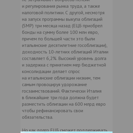
и регулирования рынка труда, а также
налоговой политики. С другой, несмотря
на запуск программы выкупа облигаций
(SMP) три месяца назад (ЕЦБ приобрел
бонды на сумму более 100 млн евро,
причем по большей части это были
итальянские десятилетние гособлигации),
доходность 10-летних облигаций Италии
составляет 6,2%. Высокий уровень долга
и задержка с принятием мер бюджетной
консолидации делает спрос
на итальянские облигации низким, тем
самым провоцируя удорожание
госзаимствований. Фактически Италия
в ближайшие три года должна будет
разместить облигации на 600 млрд евро
чтобы рефинансировать свои
обязательства.
Но как долго ЕЦБ сможет поддерживать