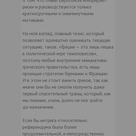
риски и руководствуются только
краткосрочными и сиюминутными
мотивами.
На мой взгляд, главный тезис, который
позволяет адекватно оценивать текущую
ситуацию, таков: «Греция — это лишь пешка
в политической игре тяжеловесов»,
поэтому любые внутренние инициативы
греческого правительства, есть лишь
проекция стратегии Германии и Франции.
И в этом не стоит винить греков, так как
иначе они бы не смогли получить даже
первый спасительный транш, который, как
мы помним, очень долго не мог дойти
до назначения.
Если бы интрига относительно
референдума была более
продолжительной, и непосредственно