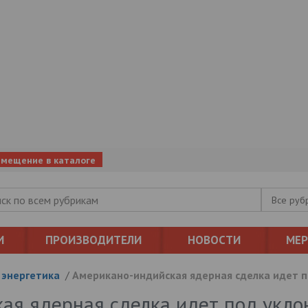
змещение в каталоге
Все руб
И
ПРОИЗВОДИТЕЛИ
НОВОСТИ
МЕ
 энергетика
/
Американо-индийская ядерная сделка идет п
ая ядерная сделка идет под укло