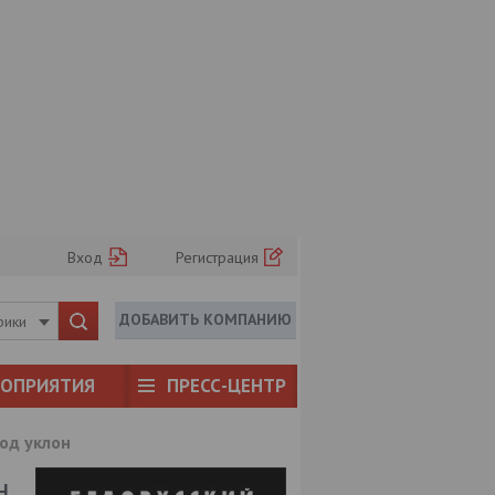
Вход
Регистрация
ДОБАВИТЬ КОМПАНИЮ
рики
РОПРИЯТИЯ
ПРЕСС-ЦЕНТР
од уклон
н