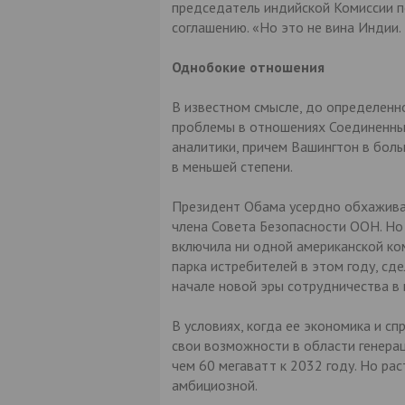
председатель индийской Комиссии п
соглашению. «Но это не вина Индии.
Однобокие отношения
В известном смысле, до определенн
проблемы в отношениях Соединенных
аналитики, причем Вашингтон в боль
в меньшей степени.
Президент Обама усердно обхаживае
члена Совета Безопасности ООН. Но
включила ни одной американской ко
парка истребителей в этом году, сд
начале новой эры сотрудничества в 
В условиях, когда ее экономика и сп
свои возможности в области генерац
чем 60 мегаватт к 2032 году. Но ра
амбициозной.