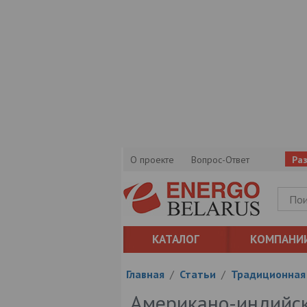
О проекте
Вопрос-Ответ
Ра
КАТАЛОГ
КОМПАНИ
Главная
/
Статьи
/
Традиционная
Американо-индийск