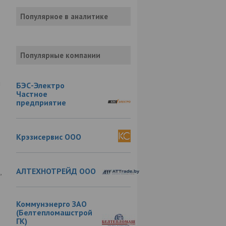
Популярное в аналитике
Популярные компании
м
БЭС-Электро
Частное
предприятие
Крэзисервис ООО
АЛТЕХНОТРЕЙД ООО
,
Коммунэнерго ЗАО
(Белтепломашстрой
ГК)