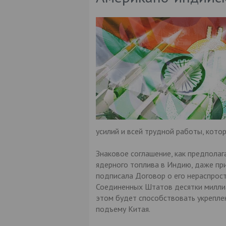
усилий и всей трудной работы, кото
Знаковое соглашение, как предпола
ядерного топлива в Индию, даже при
подписала Договор о его нераспрост
Соединенных Штатов десятки миллиа
этом будет способствовать укрепле
подъему Китая.