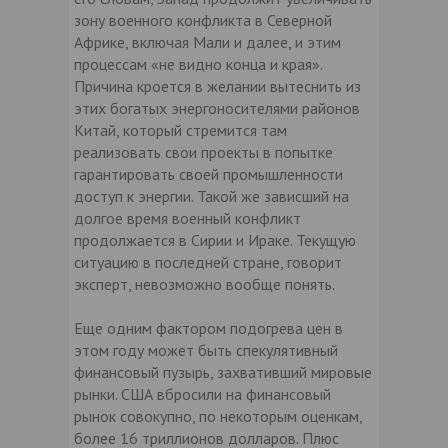
зону военного конфликта в Северной
Африке, включая Мали и далее, и этим
процессам «не видно конца и края».
Причина кроется в желании вытеснить из
этих богатых энергоносителями районов
Китай, который стремится там
реализовать свои проекты в попытке
гарантировать своей промышленности
доступ к энергии. Такой же зависший на
долгое время военный конфликт
продолжается в Сирии и Ираке. Текущую
ситуацию в последней стране, говорит
эксперт, невозможно вообще понять.
Еще одним фактором подогрева цен в
этом году может быть спекулятивный
финансовый пузырь, захвативший мировые
рынки. США вбросили на финансовый
рынок совокупно, по некоторым оценкам,
более 16 триллионов долларов. Плюс