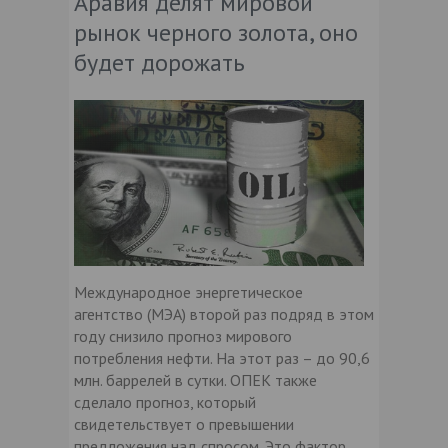
Аравия делят мировой
рынок черного золота, оно
будет дорожать
Международное энергетическое
агентство (МЭА) второй раз подряд в этом
году снизило прогноз мирового
потребления нефти. На этот раз – до 90,6
млн. баррелей в сутки. ОПЕК также
сделало прогноз, который
свидетельствует о превышении
предложения над спросом. Это фактор