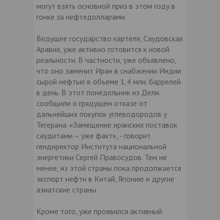
могут взять основной приз в этом году в
гонке за нефтедолларами.
Ведущее государство картеля, Саудовская
Аравия, уже активно готовится к новой
реальности. В частности, уже объявлено,
что оно заменит Иран в снабжении Индии
сырой нефтью в объеме 1,4 млн. баррелей
в день. В этот понедельник из Дели
сообщили о грядущем отказе от
дальнейших покупок углеводородов у
Тегерана. «Замещение иранских поставок
саудитами – уже факт», - говорит
гендиректор Института национальной
энергетики Сергей Правосудов. Тем не
менее, из этой страны пока продолжается
экспорт нефти в Китай, Японию и другие
азиатские страны.
Кроме того, уже проявился активный