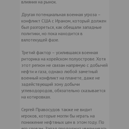
влияния на рынок.
Другая потенциальная военная угроза –
конфликт США с Ираном, который должен
был разгореться, как обещали западные
политики, но пока находится в
вялотекущей фазе.
Третий фактор – усилившаяся военная
риторика на корейском полуострове. Хотя
этот регион не связан напрямую с добычей
нефти и газа, однако любой заметный
военный конфликт на планете, даже не
задействующий зону добычи
углеводородов, обязательно сказывается
на котировках.
Сергей Правосудов также не видит
игроков, которые могли бы играть на
понижение нефтяных цен в этом году. По
его словам, Запад продолжит увеличивать