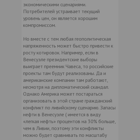
экономическими сценариями.
Потребителей устраивает текущий
уровень цен, он является хорошим
компромиссом.
Но вместе с тем любая геополитическая
напряженность может быстро привести к
росту котировок. Например, если в
Венесуэле президентские выборы
выиграет преемник Чавеса, то российские
проекты там будут реализованы. Да и
американские компании там работают,
несмотря на дипломатический скандал.
Однако Америка может постараться
организовать в этой стране гражданский
конфликт по ливийскому сценарию. Запасы
нефти в Венесуэле ( имеется в виду
«легкая нефть» процентов на 30% больше,
чем в Ливии, поэтому эти конфликты
можно будет сравнивать по масштабу