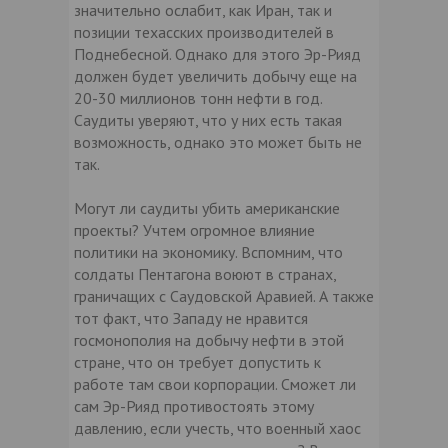
значительно ослабит, как Иран, так и
позиции техасских производителей в
Поднебесной. Однако для этого Эр-Рияд
должен будет увеличить добычу еще на
20-30 миллионов тонн нефти в год.
Саудиты уверяют, что у них есть такая
возможность, однако это может быть не
так.
Могут ли саудиты убить американские
проекты? Учтем огромное влияние
политики на экономику. Вспомним, что
солдаты Пентагона воюют в странах,
граничащих с Саудовской Аравией. А также
тот факт, что Западу не нравится
госмонополия на добычу нефти в этой
стране, что он требует допустить к
работе там свои корпорации. Сможет ли
сам Эр-Рияд противостоять этому
давлению, если учесть, что военный хаос