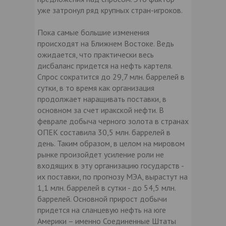
уже затронул ряд крупных стран-игроков.
Пока самые большие изменения
происходят на Ближнем Востоке. Ведь
ожидается, что практически весь
дисбаланс придется на нефть картеля.
Спрос сократится до 29,7 млн. баррелей в
сутки, в то время как организация
продолжает наращивать поставки, в
основном за счет иракской нефти. В
феврале добыча черного золота в странах
ОПЕК составила 30,5 млн. баррелей в
день. Таким образом, в целом на мировом
рынке произойдет усиление роли не
входящих в эту организацию государств -
их поставки, по прогнозу МЭА, вырастут на
1,1 млн. баррелей в сутки - до 54,5 млн.
баррелей. Основной прирост добычи
придется на сланцевую нефть на юге
Америки – именно Соединенные Штаты