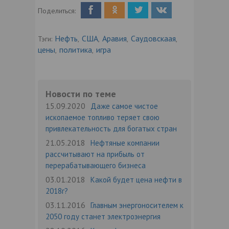
Поделиться:
Нефть
США
Аравия
Саудовскаая
Тэги:
,
,
,
,
цены
политика
игра
,
,
Новости по теме
15.09.2020
Даже самое чистое
ископаемое топливо теряет свою
привлекательность для богатых стран
21.05.2018
Нефтяные компании
рассчитывают на прибыль от
перерабатывающего бизнеса
03.01.2018
Какой будет цена нефти в
2018г?
03.11.2016
Главным энергоносителем к
2050 году станет электроэнергия