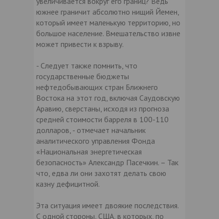
увеличивается вокруг его границ? Ведь
южнее граничит абсолютно нищий Йемен,
который имеет маленькую территорию, но
большое население. Вмешательство извне
может привести к взрыву.
- Следует также помнить, что
государственные бюджеты
нефтедобывающих стран Ближнего
Востока на этот год, включая Саудовскую
Аравию, сверстаны, исходя из прогноза
средней стоимости барреля в 100-110
долларов, - отмечает начальник
аналитического управления Фонда
«Национальная энергетическая
безопасность» Александр Пасечкин. – Так
что, едва ли они захотят делать свою
казну дефицитной.
Эта ситуация имеет двоякие последствия.
С одной стороны, США, в которых, по