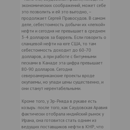
экономических соображений, может себе
это позволить и ей это выгодно, –
продолжает Сергей Правосудов. В самом
деле, себестоимость добычи их «легкой»
нефти и сегодня не превышает в среднем
3-4 долларов за баррель. Если говорить о
сланцевой нефти на юге США, то там
себестоимость доходит до 60-70
долларов, а при работе с битумными
песками в Канаде эта цифра превышает
80-90 долларов. Сегодня
североамериканские проекты вроде
окупаемы, но упади цены существенно, и
они станут нерентабельными.
Кроме того, у Эр-Рияда в рукаве есть
козырь: после того, как Саудовская Аравия
фактически отобрала индийский рынок у
Ирана, она готовится стать одним из
ведущих поставщиков нефти в КНР, что