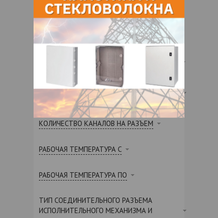
МАКСИМАЛЬНЫЙ СУММАРНЫЙ ТОК
С СВЕТОДИОДНЫМ ДИСПЛЕЕМ
ТИП ПОДКЛЮЧЕНИЯ РАЗЪЕМА С КРЫШКОЙ
КОЛИЧЕСТВО РАЗЪЕМОВ ДЛЯ ДАТЧИКОВ/
СИЛОВЫХ ПРИВОДОВ
КОЛИЧЕСТВО КАНАЛОВ НА РАЗЪЕМ
РАБОЧАЯ ТЕМПЕРАТУРА С
РАБОЧАЯ ТЕМПЕРАТУРА ПО
ТИП СОЕДИНИТЕЛЬНОГО РАЗЪЕМА
ИСПОЛНИТЕЛЬНОГО МЕХАНИЗМА И