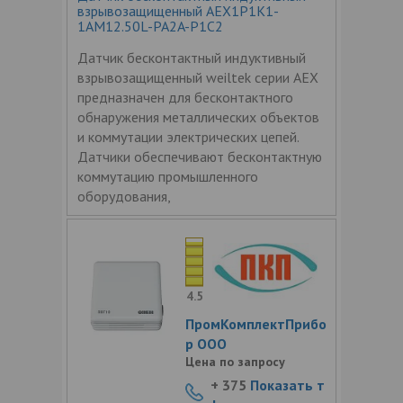
взрывозащищенный AEX1P1K1-
1AM12.50L-PA2A-P1C2
Датчик бесконтактный индуктивный
взрывозащищенный weiltek серии АЕХ
предназначен для бесконтактного
обнаружения металлических объектов
и коммутации электрических цепей.
Датчики обеспечивают бесконтактную
коммутацию промышленного
оборудования,
4.5
ПромКомплектПрибо
р ООО
Цена по запросу
+ 375
Показать т