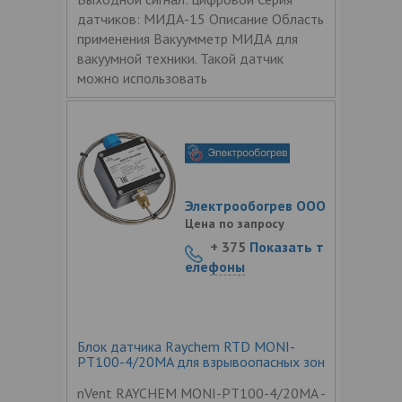
датчиков: МИДА-15 Описание Область
применения Вакуумметр МИДА для
вакуумной техники. Такой датчик
можно использовать
Электрообогрев ООО
Цена по запросу
+ 375
Показать т
елефоны
Блок датчика Raychem RTD MONI-
PT100-4/20MA для взрывоопасных зон
nVent RAYCHEM MONI-PT100-4/20MA -