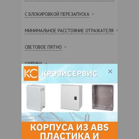
С БЛОКИРОВКОЙ ПЕРЕЗАПУСКА
МИНИМАЛЬНОЕ РАССТОЯНИЕ ОТРАЖАТЕЛЯ
СВЕТОВОЕ ПЯТНО
ШИРИНА
ФОРМА
САМОКЛЕЯЩИЙСЯ МОНТАЖ
ВНЕШНИЙ ДИАМЕТР
НОМИНАЛЬНОЕ НАПРЯЖЕНИЕ