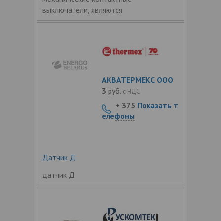
выключатели, являются
АКВАТЕРМЕКС ООО
3
руб.
с НДС
+ 375
Показать т
елефоны
Датчик Д
датчик Д