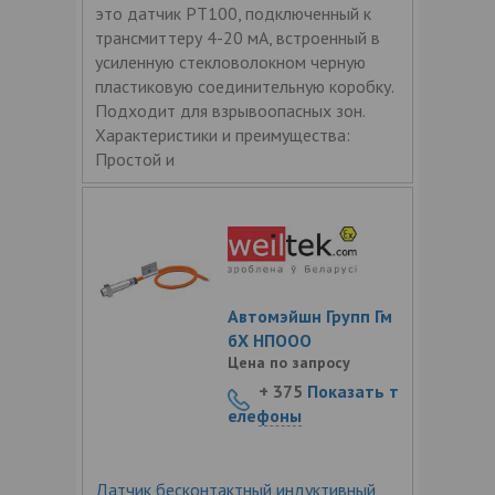
это датчик PT100, подключенный к
трансмиттеру 4-20 мА, встроенный в
усиленную стекловолокном черную
пластиковую соединительную коробку.
Подходит для взрывоопасных зон.
Характеристики и преимущества:
Простой и
Автомэйшн Групп Гм
бХ НПООО
Цена по запросу
+ 375
Показать т
елефоны
Датчик бесконтактный индуктивный