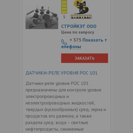
5
СТРОЙКЭТ ООО
Цена по запросу
+ 375
Показать т
елефоны
ЗАКАЗАТЬ
ДАТЧИКИ-РЕЛЕ УРОВНЯ РОС 101
Датчики-реле уровня РОС 101
предназначены для контроля уровня
электропроводных и
неэлектропроводных жидкостей,
твердых (кускообразных) сред, зерна и
продуктов его размола, а также
раздела сред: вода – светлые
нефтепродукты, сжиженные