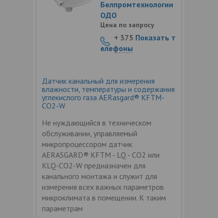
Белпромтехнологии
ОДО
Цена по запросу
+ 375
Показать т
елефоны
Датчик канальный для измерения
влажности, температуры и содержания
углекислого газа AERasgard® KFTM-
CO2-W
Не нуждающийся в техническом
обслуживании, управляемый
микропроцессором датчик
AERASGARD® KFTM - LQ - CO2 или
KLQ-CO2-W предназначен для
канального монтажа и служит для
измерения всех важных параметров
микроклимата в помещении. К таким
параметрам