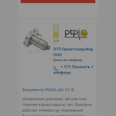
1.9
ПТП Промтехприбор
ООО
Цена по запросу
+ 375
Показать т
елефоны
Вакуумметр МИДА-ДА-15-В
Измеряемое давление: абсолютное
Наличие взрывозащиты: нет Диапазон
рабочих температур: нормальный
Выходной сигнал: цифровой Серия