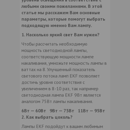
любыми своими пожеланиями. В этой
статье мы расскажем Вам основные
параметры, которые помогут выбрать
подходящую именно Вам лампу.
1. Насколько яркий свет Вам нужен?
Чтобы рассчитать необходимую
мощность светодиодной лампы,
соответствующую мощности лампе
накаливания, умножьте мощность лампы в
ваттах на 8. Улучшенный показатель
светового потока ламп EKF позволяет
достичь уровня соответствия с
увеличением в 8-10 раз, так например
светодиодная лампа EKF 9Вт является
аналогом 75Вт лампы накаливания.
6Вт — 60Вт 9Вт — 75Вт 11Вт — 95Вт
2. Как выбрать цоколь?
Лампы EKF подойдут к вашим любимым