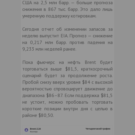
США на 2,5 млн барр. — больше прогноза
снижения в 867 тыс. барр. Это дало лишь
умеренную поддержку котировкам.
Сегодня отчет об изменении запасов за
неделю выпустит EIA. Прогноз — снижение
на 0,217 млн барр. против падения на
9,233 млн неделей ранее.
Пока фьючерс на нефть Brent будет
торговаться выше $81,5, краткосрочный
сценарий будет за продолжение роста.
Пробой снизу вверх уровня $84 c высокой
вероятностью спровоцирует движение до
диапазона $86–87. Если поддержка $81,5
не устоит, можно пробовать торговать
короткие позиции внутри дня с целью в
районе $80,50.