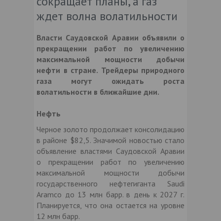
сокращает планы, а газ
ждет волна волатильности
Власти Саудовской Аравии объявили о
прекращении работ по увеличению
максимальной мощности добычи
нефти в стране. Трейдеры природного
газа могут ожидать роста
волатильности в ближайшие дни.
Нефть
Черное золото продолжает консолидацию
в районе $82,5. Значимой новостью стало
объявление властями Саудовской Аравии
о прекращении работ по увеличению
максимальной мощности добычи
государственного нефтегиганта Saudi
Aramco до 13 млн барр. в день к 2027 г.
Планируется, что она остается на уровне
12 млн барр.