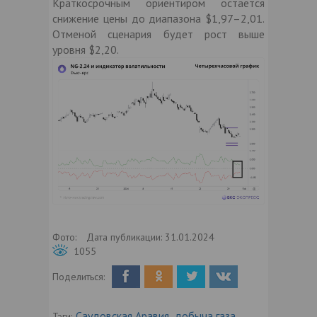
Краткосрочным ориентиром остается
снижение цены до диапазона $1,97–2,01.
Отменой сценария будет рост выше
уровня $2,20.
Фото:
Дата публикации:
31.01.2024
1055
Поделиться:
Саудовская Аравия
добыча газа
Тэги:
,