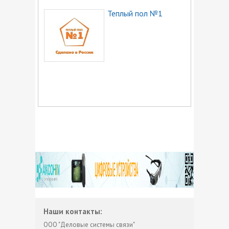
Теплый пол №1
Наши контакты:
ООО "Деловые системы связи"