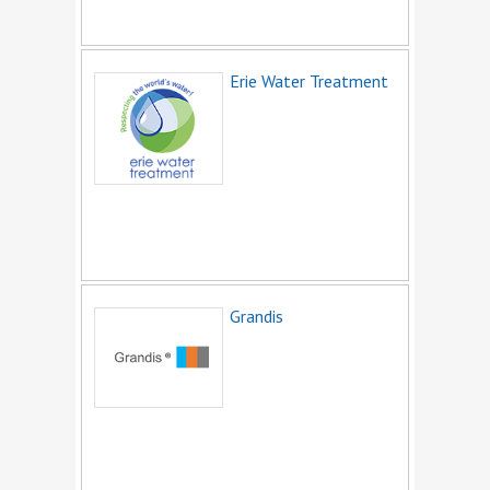
Электростанции
Электрощитовое оборудование
Энергоаудит и энергосберегающие
Erie Water Treatment
технологии
Grandis